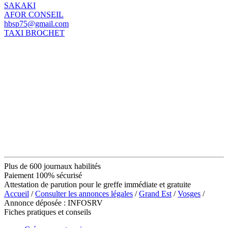
SAKAKI
AFOR CONSEIL
hbsp75@gmail.com
TAXI BROCHET
Plus de 600 journaux habilités
Paiement 100% sécurisé
Attestation de parution pour le greffe immédiate et gratuite
Accueil
/
Consulter les annonces légales
/
Grand Est
/
Vosges
/
Annonce déposée : INFOSRV
Fiches pratiques et conseils