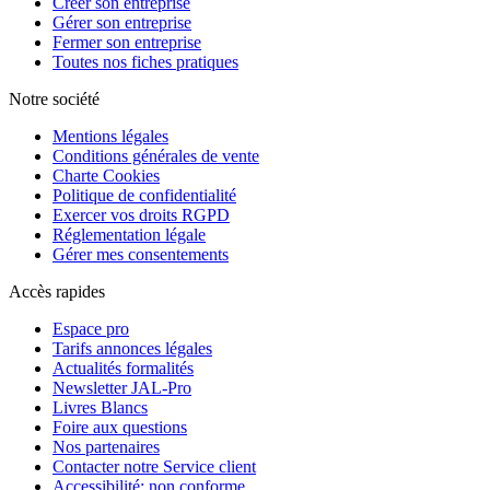
Créer son entreprise
Gérer son entreprise
Fermer son entreprise
Toutes nos fiches pratiques
Notre société
Mentions légales
Conditions générales de vente
Charte Cookies
Politique de confidentialité
Exercer vos droits RGPD
Réglementation légale
Gérer mes consentements
Accès rapides
Espace pro
Tarifs annonces légales
Actualités formalités
Newsletter JAL-Pro
Livres Blancs
Foire aux questions
Nos partenaires
Contacter notre Service client
Accessibilité: non conforme