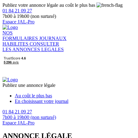
Publiez votre annonce légale au coût le plus bas
01 84 21 09 27
7h00 à 19h00 (non surtaxé)
Espace JAL-Pro
NOS
FORMULAIRES
JOURNAUX
HABILITES
CONSULTER
LES ANNONCES LEGALES
Publiez une annonce légale
Au coût le plus bas
En choisissant votre journal
01 84 21 09 27
7h00 à 19h00 (non surtaxé)
Espace JAL-Pro
ANNONCE LÉGALE