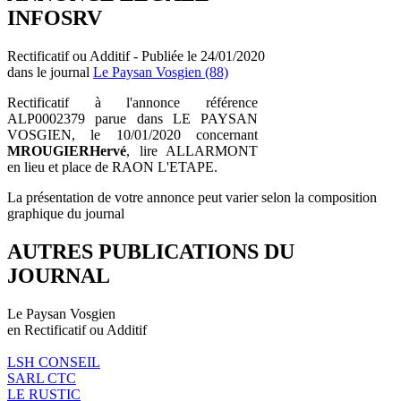
INFOSRV
Rectificatif ou Additif - Publiée le 24/01/2020
dans le journal
Le Paysan Vosgien (88)
Rectificatif à l'annonce référence
ALP0002379 parue dans LE PAYSAN
VOSGIEN, le 10/01/2020 concernant
MROUGIERHervé
, lire ALLARMONT
en lieu et place de RAON L'ETAPE.
La présentation de votre annonce peut varier selon la composition
graphique du journal
AUTRES PUBLICATIONS DU
JOURNAL
Le Paysan Vosgien
en Rectificatif ou Additif
LSH CONSEIL
SARL CTC
LE RUSTIC