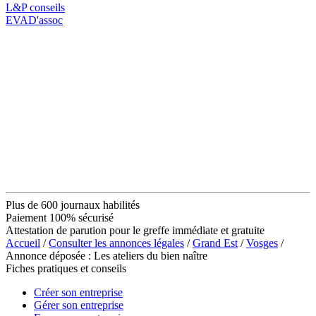
L&P conseils
EVAD'assoc
Plus de 600 journaux habilités
Paiement 100% sécurisé
Attestation de parution pour le greffe immédiate et gratuite
Accueil
/
Consulter les annonces légales
/
Grand Est
/
Vosges
/
Annonce déposée : Les ateliers du bien naître
Fiches pratiques et conseils
Créer son entreprise
Gérer son entreprise