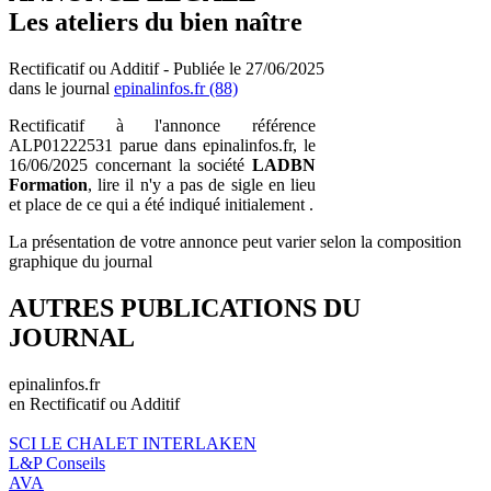
Les ateliers du bien naître
Rectificatif ou Additif - Publiée le 27/06/2025
dans le journal
epinalinfos.fr (88)
Rectificatif à l'annonce référence
ALP01222531 parue dans epinalinfos.fr, le
16/06/2025 concernant la société
LADBN
Formation
, lire il n'y a pas de sigle en lieu
et place de ce qui a été indiqué initialement .
La présentation de votre annonce peut varier selon la composition
graphique du journal
AUTRES PUBLICATIONS DU
JOURNAL
epinalinfos.fr
en Rectificatif ou Additif
SCI LE CHALET INTERLAKEN
L&P Conseils
AVA