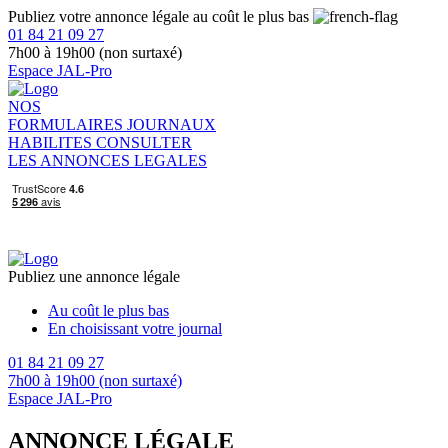
Publiez votre annonce légale au coût le plus bas
01 84 21 09 27
7h00 à 19h00 (non surtaxé)
Espace JAL-Pro
NOS
FORMULAIRES
JOURNAUX
HABILITES
CONSULTER
LES ANNONCES LEGALES
Publiez une annonce légale
Au coût le plus bas
En choisissant votre journal
01 84 21 09 27
7h00 à 19h00 (non surtaxé)
Espace JAL-Pro
ANNONCE LÉGALE