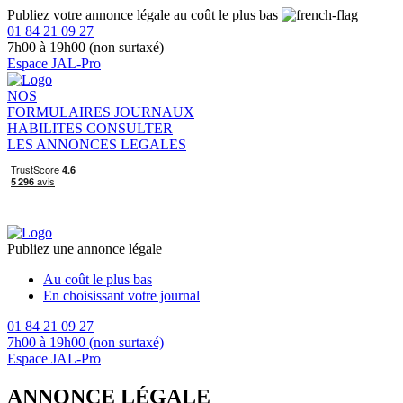
Publiez votre annonce légale au coût le plus bas
01 84 21 09 27
7h00 à 19h00 (non surtaxé)
Espace JAL-Pro
NOS
FORMULAIRES
JOURNAUX
HABILITES
CONSULTER
LES ANNONCES LEGALES
Publiez une annonce légale
Au coût le plus bas
En choisissant votre journal
01 84 21 09 27
7h00 à 19h00 (non surtaxé)
Espace JAL-Pro
ANNONCE LÉGALE