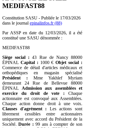
MEDIFAST88
Constitution SASU - Publiée le 17/03/2026
dans le journal
epinalinfos.fr (88)
Par ASSP en date du 12/03/2026, il a été
constitué une SASU dénommée :
MEDIFAST88
Siège social :
43 Rue de Nancy 88000
ÉPINAL
Capital :
1000 €
Objet social :
Commerce de détail d'articles médicaux et
orthopédiques en magasin spécialisé
Président :
Mme Yakhlef Myriam
demeurant 24 Rue de Bellevue 88000
ÉPINAL
Admission aux assemblées et
exercice du droit de vote :
Chaque
actionnaire est convoqué aux Assemblées.
Chaque action donne droit à une voix.
Clauses d'agrément :
Les actions sont
librement cessibles entre actionnaires
uniquement avec accord du Président de la
Société.
Durée :
99 ans à compter de son