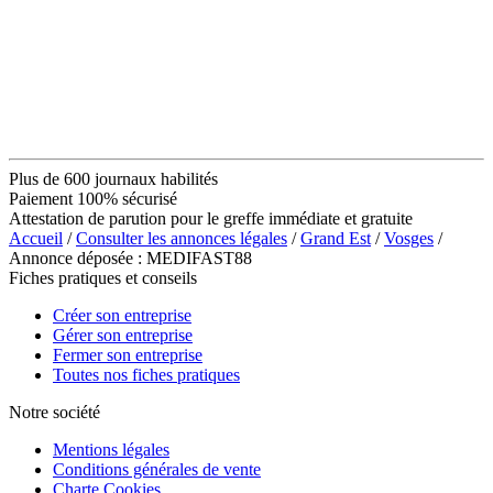
Plus de 600 journaux habilités
Paiement 100% sécurisé
Attestation de parution pour le greffe immédiate et gratuite
Accueil
/
Consulter les annonces légales
/
Grand Est
/
Vosges
/
Annonce déposée : MEDIFAST88
Fiches pratiques et conseils
Créer son entreprise
Gérer son entreprise
Fermer son entreprise
Toutes nos fiches pratiques
Notre société
Mentions légales
Conditions générales de vente
Charte Cookies