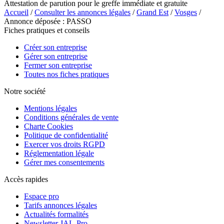
Attestation de parution pour le greffe immédiate et gratuite
Accueil
/
Consulter les annonces légales
/
Grand Est
/
Vosges
/
Annonce déposée : PASSO
Fiches pratiques et conseils
Créer son entreprise
Gérer son entreprise
Fermer son entreprise
Toutes nos fiches pratiques
Notre société
Mentions légales
Conditions générales de vente
Charte Cookies
Politique de confidentialité
Exercer vos droits RGPD
Réglementation légale
Gérer mes consentements
Accès rapides
Espace pro
Tarifs annonces légales
Actualités formalités
Newsletter JAL-Pro