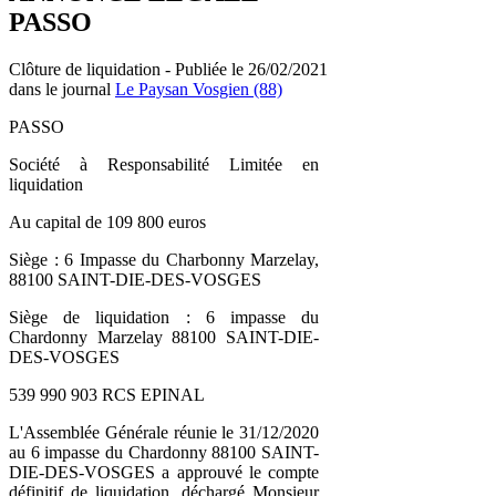
PASSO
Clôture de liquidation - Publiée le 26/02/2021
dans le journal
Le Paysan Vosgien (88)
PASSO
Société à Responsabilité Limitée en
liquidation
Au capital de 109 800 euros
Siège : 6 Impasse du Charbonny Marzelay,
88100 SAINT-DIE-DES-VOSGES
Siège de liquidation : 6 impasse du
Chardonny Marzelay 88100 SAINT-DIE-
DES-VOSGES
539 990 903 RCS EPINAL
L'Assemblée Générale réunie le 31/12/2020
au 6 impasse du Chardonny 88100 SAINT-
DIE-DES-VOSGES a approuvé le compte
définitif de liquidation, déchargé Monsieur