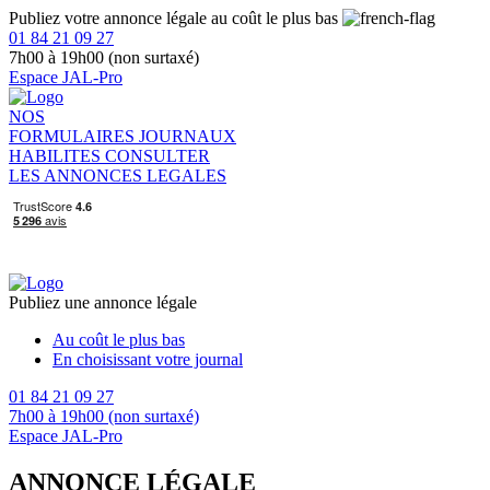
Publiez votre annonce légale au coût le plus bas
01 84 21 09 27
7h00 à 19h00 (non surtaxé)
Espace JAL-Pro
NOS
FORMULAIRES
JOURNAUX
HABILITES
CONSULTER
LES ANNONCES LEGALES
Publiez une annonce légale
Au coût le plus bas
En choisissant votre journal
01 84 21 09 27
7h00 à 19h00 (non surtaxé)
Espace JAL-Pro
ANNONCE LÉGALE