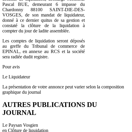
Pascal BUE, demeurant 6 impasse du
Chardonny 88100 SAINT-DIE-DES-
VOSGES, de son mandat de liquidateur,
donné à ce dernier quitus de sa gestion et
constaté la clôture de la liquidation à
compter du jour de ladite assemblée.
Les comptes de liquidation seront déposés
au greffe du Tribunal de commerce de
EPINAL, en annexe au RCS et la société
sera radiée dudit registre.
Pour avis
Le Liquidateur
La présentation de votre annonce peut varier selon la composition
graphique du journal
AUTRES PUBLICATIONS DU
JOURNAL
Le Paysan Vosgien
en Clôture de liquidation