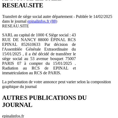
RESEAU.SITE
Transfert de siège social autre département - Publiée le 14/02/2025
dans le journal
epinalinfos.fr (88)
RESEAU.SITE
SARL au capital de 1000 € Siège social : 43
RUE DE NANCY 88000 ÉPINAL RCS
EPINAL 852610633 Par décision de
l'Assemblée Générale Extraordinaire du
15/01/2025 , il a été décidé de transférer le
siège social au 53 avenue bosquet 75007
PARIS 07 à compter du 15/01/2025 .
Radiation au RCS de EPINAL et
immatriculation au RCS de PARIS.
La présentation de votre annonce peut varier selon la composition
graphique du journal
AUTRES PUBLICATIONS DU
JOURNAL
epinalinfos.fr