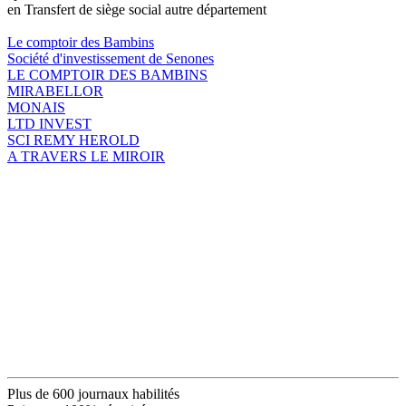
en Transfert de siège social autre département
Le comptoir des Bambins
Société d'investissement de Senones
LE COMPTOIR DES BAMBINS
MIRABELLOR
MONAIS
LTD INVEST
SCI REMY HEROLD
A TRAVERS LE MIROIR
Plus de 600 journaux habilités