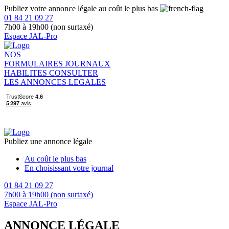
Publiez votre annonce légale au coût le plus bas
01 84 21 09 27
7h00 à 19h00 (non surtaxé)
Espace JAL-Pro
NOS
FORMULAIRES
JOURNAUX
HABILITES
CONSULTER
LES ANNONCES LEGALES
Publiez une annonce légale
Au coût le plus bas
En choisissant votre journal
01 84 21 09 27
7h00 à 19h00 (non surtaxé)
Espace JAL-Pro
ANNONCE LÉGALE