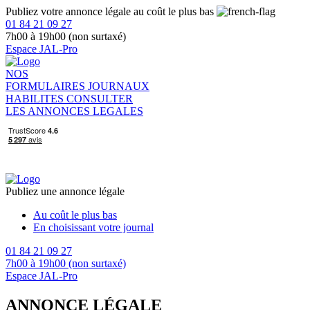
Publiez votre annonce légale au coût le plus bas
01 84 21 09 27
7h00 à 19h00 (non surtaxé)
Espace JAL-Pro
NOS
FORMULAIRES
JOURNAUX
HABILITES
CONSULTER
LES ANNONCES LEGALES
Publiez une annonce légale
Au coût le plus bas
En choisissant votre journal
01 84 21 09 27
7h00 à 19h00 (non surtaxé)
Espace JAL-Pro
ANNONCE LÉGALE