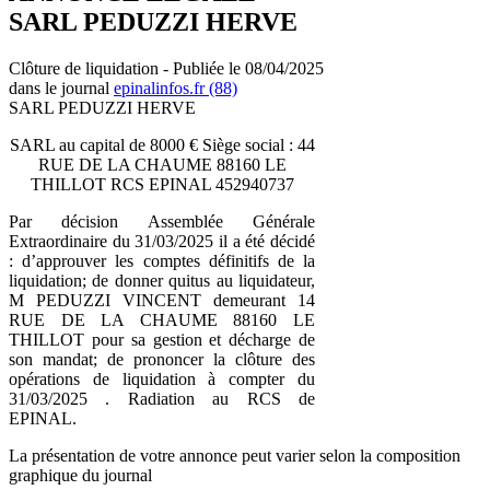
SARL PEDUZZI HERVE
Clôture de liquidation - Publiée le 08/04/2025
dans le journal
epinalinfos.fr (88)
SARL PEDUZZI HERVE
SARL au capital de 8000 € Siège social : 44
RUE DE LA CHAUME 88160 LE
THILLOT RCS EPINAL 452940737
Par décision Assemblée Générale
Extraordinaire du 31/03/2025 il a été décidé
: d’approuver les comptes définitifs de la
liquidation; de donner quitus au liquidateur,
M PEDUZZI VINCENT demeurant 14
RUE DE LA CHAUME 88160 LE
THILLOT pour sa gestion et décharge de
son mandat; de prononcer la clôture des
opérations de liquidation à compter du
31/03/2025 . Radiation au RCS de
EPINAL.
La présentation de votre annonce peut varier selon la composition
graphique du journal