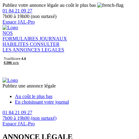
Publiez votre annonce légale au coût le plus bas
01 84 21 09 27
7h00 à 19h00 (non surtaxé)
Espace JAL-Pro
NOS
FORMULAIRES
JOURNAUX
HABILITES
CONSULTER
LES ANNONCES LEGALES
Publiez une annonce légale
Au coût le plus bas
En choisissant votre journal
01 84 21 09 27
7h00 à 19h00 (non surtaxé)
Espace JAL-Pro
ANNONCE LÉGALE