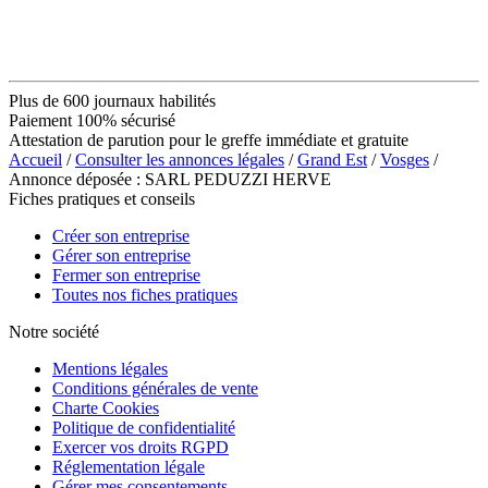
Plus de 600 journaux habilités
Paiement 100% sécurisé
Attestation de parution pour le greffe immédiate et gratuite
Accueil
/
Consulter les annonces légales
/
Grand Est
/
Vosges
/
Annonce déposée : SARL PEDUZZI HERVE
Fiches pratiques et conseils
Créer son entreprise
Gérer son entreprise
Fermer son entreprise
Toutes nos fiches pratiques
Notre société
Mentions légales
Conditions générales de vente
Charte Cookies
Politique de confidentialité
Exercer vos droits RGPD
Réglementation légale
Gérer mes consentements