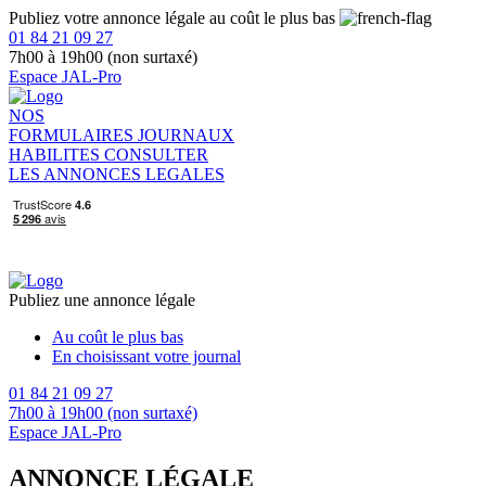
Publiez votre annonce légale au coût le plus bas
01 84 21 09 27
7h00 à 19h00 (non surtaxé)
Espace JAL-Pro
NOS
FORMULAIRES
JOURNAUX
HABILITES
CONSULTER
LES ANNONCES LEGALES
Publiez une annonce légale
Au coût le plus bas
En choisissant votre journal
01 84 21 09 27
7h00 à 19h00 (non surtaxé)
Espace JAL-Pro
ANNONCE LÉGALE