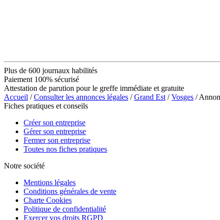
Plus de 600 journaux habilités
Paiement 100% sécurisé
Attestation de parution pour le greffe immédiate et gratuite
Accueil
/
Consulter les annonces légales
/
Grand Est
/
Vosges
/ Anno
Fiches pratiques et conseils
Créer son entreprise
Gérer son entreprise
Fermer son entreprise
Toutes nos fiches pratiques
Notre société
Mentions légales
Conditions générales de vente
Charte Cookies
Politique de confidentialité
Exercer vos droits RGPD