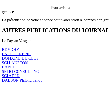
Pour avis, la
gérance.
La présentation de votre annonce peut varier selon la composition gra
AUTRES PUBLICATIONS DU JOURNA
Le Paysan Vosgien
RDVDHV
LA TOURNERIE
DOMAINE DU CLOS
SCI LAURTOM
BARLE
SELIO CONSULTING
SCI AEJ.D.
DADSON Plafond Tendu