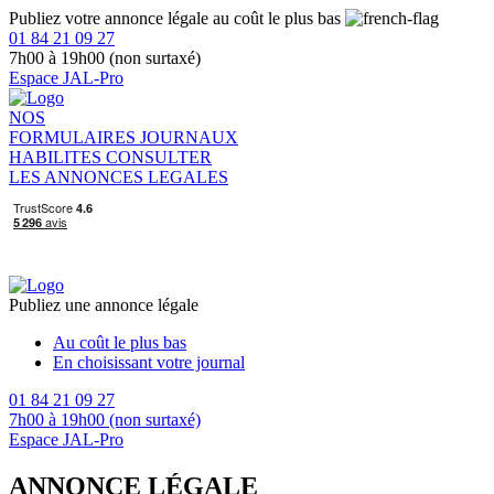
Publiez votre annonce légale au coût le plus bas
01 84 21 09 27
7h00 à 19h00 (non surtaxé)
Espace JAL-Pro
NOS
FORMULAIRES
JOURNAUX
HABILITES
CONSULTER
LES ANNONCES LEGALES
Publiez une annonce légale
Au coût le plus bas
En choisissant votre journal
01 84 21 09 27
7h00 à 19h00 (non surtaxé)
Espace JAL-Pro
ANNONCE LÉGALE