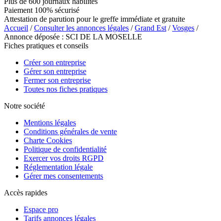
Plus de 600 journaux habilités
Paiement 100% sécurisé
Attestation de parution pour le greffe immédiate et gratuite
Accueil
/
Consulter les annonces légales
/
Grand Est
/
Vosges
/
Annonce déposée : SCI DE LA MOSELLE
Fiches pratiques et conseils
Créer son entreprise
Gérer son entreprise
Fermer son entreprise
Toutes nos fiches pratiques
Notre société
Mentions légales
Conditions générales de vente
Charte Cookies
Politique de confidentialité
Exercer vos droits RGPD
Réglementation légale
Gérer mes consentements
Accès rapides
Espace pro
Tarifs annonces légales