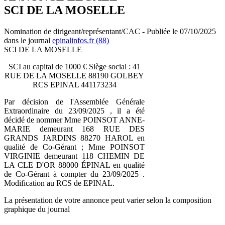
SCI DE LA MOSELLE
Nomination de dirigeant/représentant/CAC - Publiée le 07/10/2025
dans le journal
epinalinfos.fr (88)
SCI DE LA MOSELLE
SCI au capital de 1000 € Siège social : 41
RUE DE LA MOSELLE 88190 GOLBEY
RCS EPINAL 441173234
Par décision de l'Assemblée Générale
Extraordinaire du 23/09/2025 , il a été
décidé de nommer Mme POINSOT ANNE-
MARIE demeurant 168 RUE DES
GRANDS JARDINS 88270 HAROL en
qualité de Co-Gérant ; Mme POINSOT
VIRGINIE demeurant 118 CHEMIN DE
LA CLE D'OR 88000 ÉPINAL en qualité
de Co-Gérant à compter du 23/09/2025 .
Modification au RCS de EPINAL.
La présentation de votre annonce peut varier selon la composition
graphique du journal