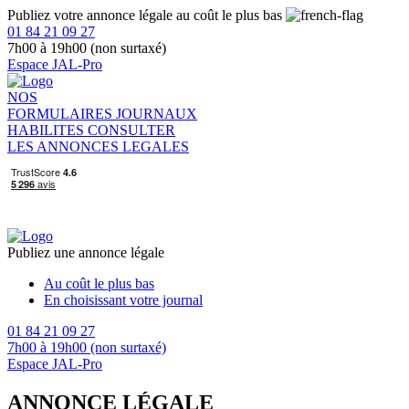
Publiez votre annonce légale au coût le plus bas
01 84 21 09 27
7h00 à 19h00 (non surtaxé)
Espace JAL-Pro
NOS
FORMULAIRES
JOURNAUX
HABILITES
CONSULTER
LES ANNONCES LEGALES
Publiez une annonce légale
Au coût le plus bas
En choisissant votre journal
01 84 21 09 27
7h00 à 19h00 (non surtaxé)
Espace JAL-Pro
ANNONCE LÉGALE