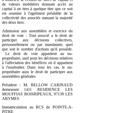
de valeurs mobilières donnant accès au
capital à un tiers à quelque titre que ce soit
est soumise à l'agrément préalable de la
collectivité des associés statuant la majorité
des deux tiers.
Admission aux assemblées et exercice du
droit de vote : Tout associé a le droit de
participer aux décisions collectives,
personnellement ou par mandataire, quel
que soit le nombre d'actions qu'il possède.
Le droit de vote appartient au nu-
propriétaire, sauf pour les décisions relatives
à l'affectation des bénéfices où il appartient
à l'usufruitier. Dans tous les cas, le nu-
propriétaire aura le droit de participer aux
assemblées générales
Président : M. BELLOW CARINAUD
demeurant 1411 RESIDENCE LES
MOUFFIAS BOISRIPEAUX, 97139 LES
ABYMES
Immatriculation au RCS de POINTE-A-
PITRE