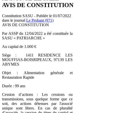
AVIS DE CONSTITUTION
Constitution SASU - Publiée le 01/07/2022
dans le journal
Le Probant (971)
AVIS DE CONSTITUTION
Par ASSP du 12/04/2022 a été constituée la
SASU « PATRIARCHE »
Au capital de 1.000 €
Siège : 1411 RESIDENCE LES
MOUFFIAS-BOISRIPEAUX, 97139 LES
ABYMES
Objet : Alimentation générale et
Restauration Rapide
Durée : 99 ans
Cession d’actions : Les cessions ou
transmissions, sous quelque forme que ce
soit, des actions détenues par l'associé
unique sont libres. En cas de pluralité
d’associés, la cession de titres de capital et