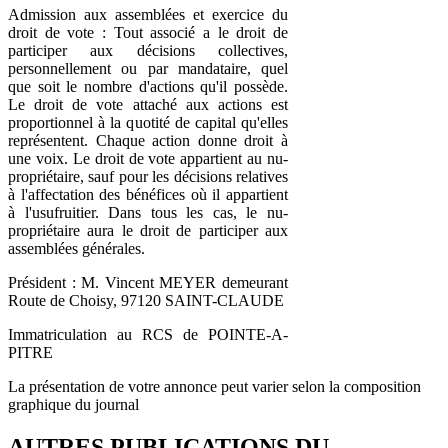
Admission aux assemblées et exercice du
droit de vote : Tout associé a le droit de
participer aux décisions collectives,
personnellement ou par mandataire, quel
que soit le nombre d'actions qu'il possède.
Le droit de vote attaché aux actions est
proportionnel à la quotité de capital qu'elles
représentent. Chaque action donne droit à
une voix. Le droit de vote appartient au nu-
propriétaire, sauf pour les décisions relatives
à l'affectation des bénéfices où il appartient
à l'usufruitier. Dans tous les cas, le nu-
propriétaire aura le droit de participer aux
assemblées générales.
Président : M. Vincent MEYER demeurant
Route de Choisy, 97120 SAINT-CLAUDE
Immatriculation au RCS de POINTE-A-
PITRE
La présentation de votre annonce peut varier selon la composition
graphique du journal
AUTRES PUBLICATIONS DU