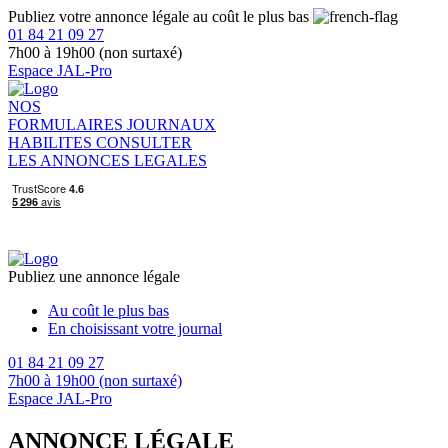
Publiez votre annonce légale au coût le plus bas
01 84 21 09 27
7h00 à 19h00 (non surtaxé)
Espace JAL-Pro
NOS
FORMULAIRES
JOURNAUX
HABILITES
CONSULTER
LES ANNONCES LEGALES
Publiez une annonce légale
Au coût le plus bas
En choisissant votre journal
01 84 21 09 27
7h00 à 19h00 (non surtaxé)
Espace JAL-Pro
ANNONCE LÉGALE