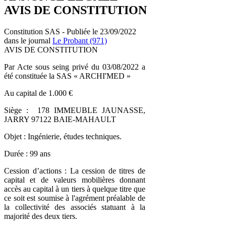
AVIS DE CONSTITUTION
Constitution SAS - Publiée le 23/09/2022
dans le journal
Le Probant (971)
AVIS DE CONSTITUTION
Par Acte sous seing privé du 03/08/2022 a
été constituée la SAS « ARCHI'MED »
Au capital de 1.000 €
Siège : 178 IMMEUBLE JAUNASSE,
JARRY 97122 BAIE-MAHAULT
Objet : Ingénierie, études techniques.
Durée : 99 ans
Cession d’actions : La cession de titres de
capital et de valeurs mobilières donnant
accès au capital à un tiers à quelque titre que
ce soit est soumise à l'agrément préalable de
la collectivité des associés statuant à la
majorité des deux tiers.