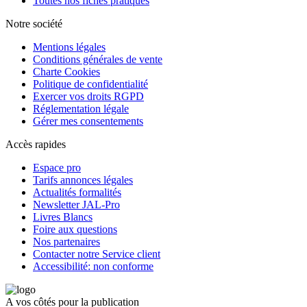
Toutes nos fiches pratiques
Notre société
Mentions légales
Conditions générales de vente
Charte Cookies
Politique de confidentialité
Exercer vos droits RGPD
Réglementation légale
Gérer mes consentements
Accès rapides
Espace pro
Tarifs annonces légales
Actualités formalités
Newsletter JAL-Pro
Livres Blancs
Foire aux questions
Nos partenaires
Contacter notre Service client
Accessibilité: non conforme
A vos côtés pour la publication