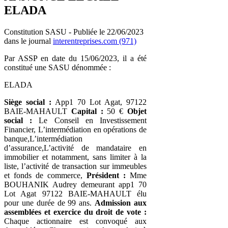
ELADA
Constitution SASU - Publiée le 22/06/2023
dans le journal
interentreprises.com (971)
Par ASSP en date du 15/06/2023, il a été
constitué une SASU dénommée :
ELADA
Siège social :
App1 70 Lot Agat, 97122
BAIE-MAHAULT
Capital :
50 €
Objet
social :
Le Conseil en Investissement
Financier, L’intermédiation en opérations de
banque,L’intermédiation
d’assurance,L’activité de mandataire en
immobilier et notamment, sans limiter à la
liste, l’activité de transaction sur immeubles
et fonds de commerce,
Président :
Mme
BOUHANIK Audrey demeurant app1 70
Lot Agat 97122 BAIE-MAHAULT élu
pour une durée de 99 ans.
Admission aux
assemblées et exercice du droit de vote :
Chaque actionnaire est convoqué aux