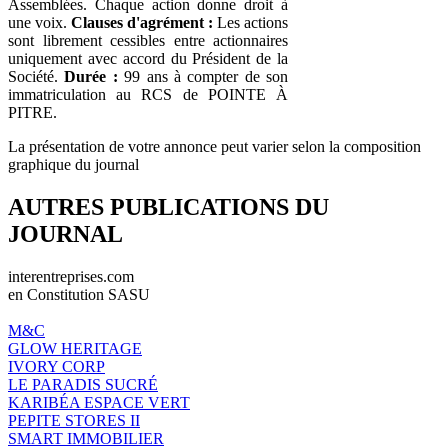
Assemblées. Chaque action donne droit à
une voix.
Clauses d'agrément :
Les actions
sont librement cessibles entre actionnaires
uniquement avec accord du Président de la
Société.
Durée :
99 ans à compter de son
immatriculation au RCS de POINTE À
PITRE.
La présentation de votre annonce peut varier selon la composition
graphique du journal
AUTRES PUBLICATIONS DU
JOURNAL
interentreprises.com
en Constitution SASU
M&C
GLOW HERITAGE
IVORY CORP
LE PARADIS SUCRÉ
KARIBÉA ESPACE VERT
PEPITE STORES II
SMART IMMOBILIER