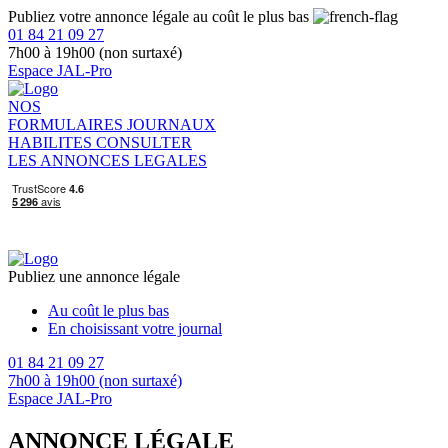
Publiez votre annonce légale au coût le plus bas
01 84 21 09 27
7h00 à 19h00 (non surtaxé)
Espace JAL-Pro
NOS
FORMULAIRES
JOURNAUX
HABILITES
CONSULTER
LES ANNONCES LEGALES
Publiez une annonce légale
Au coût le plus bas
En choisissant votre journal
01 84 21 09 27
7h00 à 19h00 (non surtaxé)
Espace JAL-Pro
ANNONCE LÉGALE