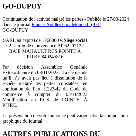
GO-DUPUY
Continuation de l'activité malgré les pertes - Publiée le 27/03/2024
dans le journal
France-Antilles Guadeloupe.fr (971)
GO-DUPUY
SARL au capital de 1760000 €
Siège social
:
2, Jardin de Convenance BP 62, 97122
BAIE-MAHAULT RCS POINTE À
PITRE 849245816
Par décision Assemblée Générale
Extraordinaire du 03/11/2023, il a été décidé
qu’il n’y avait pas lieu à dissolution de la
société malgré les pertes constatées, en
application de l’art. L223-42 du Code de
commerce à compter du 03/11/2023
Modification au RCS de POINTE À
PITRE.
La présentation de votre annonce peut varier selon la composition
graphique du journal
AUTRES PUBLICATIONS DU