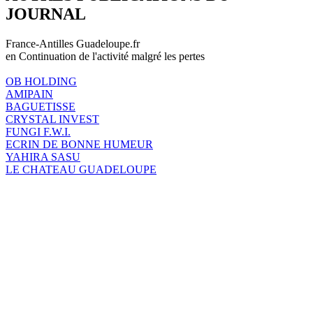
JOURNAL
France-Antilles Guadeloupe.fr
en Continuation de l'activité malgré les pertes
OB HOLDING
AMIPAIN
BAGUETISSE
CRYSTAL INVEST
FUNGI F.W.I.
ECRIN DE BONNE HUMEUR
YAHIRA SASU
LE CHATEAU GUADELOUPE