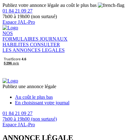
Publiez votre annonce légale au coût le plus bas
01 84 21 09 27
7h00 à 19h00 (non surtaxé)
Espace JAL-Pro
NOS
FORMULAIRES
JOURNAUX
HABILITES
CONSULTER
LES ANNONCES LEGALES
Publiez une annonce légale
Au coût le plus bas
En choisissant votre journal
01 84 21 09 27
7h00 à 19h00 (non surtaxé)
Espace JAL-Pro
ANNONCE LÉGALE