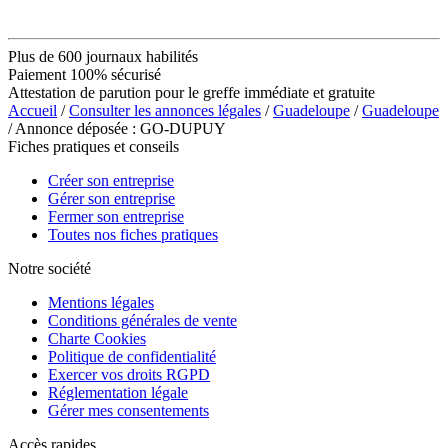
Plus de 600 journaux habilités
Paiement 100% sécurisé
Attestation de parution pour le greffe immédiate et gratuite
Accueil
/
Consulter les annonces légales
/
Guadeloupe
/
Guadeloupe
/ Annonce déposée : GO-DUPUY
Fiches pratiques et conseils
Créer son entreprise
Gérer son entreprise
Fermer son entreprise
Toutes nos fiches pratiques
Notre société
Mentions légales
Conditions générales de vente
Charte Cookies
Politique de confidentialité
Exercer vos droits RGPD
Réglementation légale
Gérer mes consentements
Accès rapides