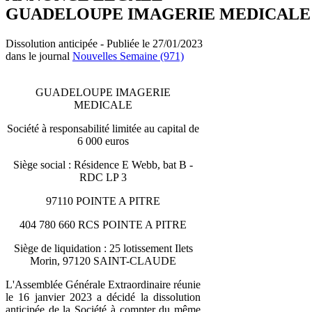
GUADELOUPE IMAGERIE MEDICALE
Dissolution anticipée - Publiée le 27/01/2023
dans le journal
Nouvelles Semaine (971)
GUADELOUPE IMAGERIE
MEDICALE
Société à responsabilité limitée au capital de
6 000 euros
Siège social : Résidence E Webb, bat B -
RDC LP 3
97110 POINTE A PITRE
404 780 660 RCS POINTE A PITRE
Siège de liquidation : 25 lotissement Ilets
Morin, 97120 SAINT-CLAUDE
L'Assemblée Générale Extraordinaire réunie
le 16 janvier 2023 a décidé la dissolution
anticipée de la Société à compter du même