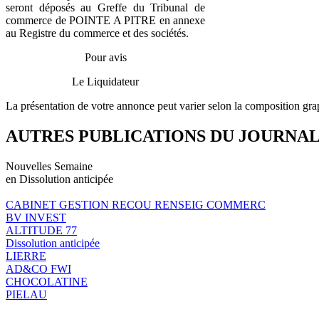
seront déposés au Greffe du Tribunal de
commerce de POINTE A PITRE en annexe
au Registre du commerce et des sociétés.
Pour avis
Le Liquidateur
La présentation de votre annonce peut varier selon la composition gra
AUTRES PUBLICATIONS DU JOURNA
Nouvelles Semaine
en Dissolution anticipée
CABINET GESTION RECOU RENSEIG COMMERC
BV INVEST
ALTITUDE 77
Dissolution anticipée
LIERRE
AD&CO FWI
CHOCOLATINE
PIELAU