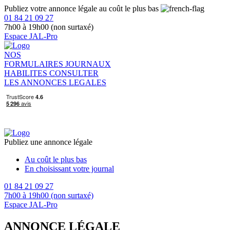
Publiez votre annonce légale au coût le plus bas
01 84 21 09 27
7h00 à 19h00 (non surtaxé)
Espace JAL-Pro
NOS
FORMULAIRES
JOURNAUX
HABILITES
CONSULTER
LES ANNONCES LEGALES
Publiez une annonce légale
Au coût le plus bas
En choisissant votre journal
01 84 21 09 27
7h00 à 19h00 (non surtaxé)
Espace JAL-Pro
ANNONCE LÉGALE