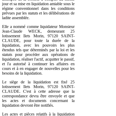
jour et sa mise en liquidation amiable sous le
régime conventionnel dans les conditions
prévues par les statuts et les délibérations de
ladite assemblée.
Elle a nommé comme liquidateur Monsieur
Jean-Claude WECK, demeurant 25
lotissement Ilets Morin, 97120 SAINT-
CLAUDE, pour toute la durée de la
liquidation, avec les pouvoirs les plus
étendus tels que déterminés par la loi et les
statuts pour procéder aux opérations de
liquidation, réaliser l'actif, acquitter le passif,
et l'a autorisé à continuer les affaires en
cours et à en engager de nouvelles pour les
besoins de la liquidation.
Le siège de la liquidation est fixé 25
lotissement Ilets Morin, 97120 SAINT-
CLAUDE. C'est à cette adresse que la
correspondance devra être envoyée et que
les actes et documents concernant la
liquidation devront être notifiés.
Les actes et pièces relatifs à la liquidation