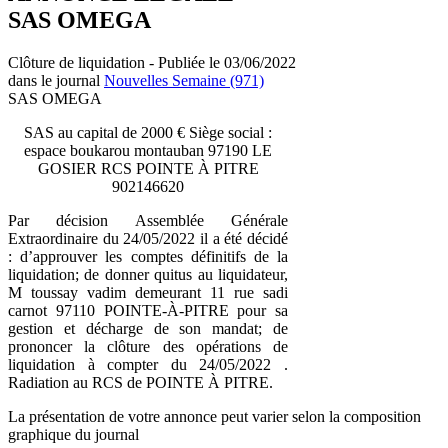
SAS OMEGA
Clôture de liquidation - Publiée le 03/06/2022
dans le journal
Nouvelles Semaine (971)
SAS OMEGA
SAS au capital de 2000 € Siège social :
espace boukarou montauban 97190 LE
GOSIER RCS POINTE À PITRE
902146620
Par décision Assemblée Générale
Extraordinaire du 24/05/2022 il a été décidé
: d’approuver les comptes définitifs de la
liquidation; de donner quitus au liquidateur,
M toussay vadim demeurant 11 rue sadi
carnot 97110 POINTE-À-PITRE pour sa
gestion et décharge de son mandat; de
prononcer la clôture des opérations de
liquidation à compter du 24/05/2022 .
Radiation au RCS de POINTE À PITRE.
La présentation de votre annonce peut varier selon la composition
graphique du journal