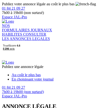
Publiez votre annonce légale au coût le plus bas
01 84 21 09 27
7h00 à 19h00 (non surtaxé)
Espace JAL-Pro
NOS
FORMULAIRES
JOURNAUX
HABILITES
CONSULTER
LES ANNONCES LEGALES
Publiez une annonce légale
Au coût le plus bas
En choisissant votre journal
01 84 21 09 27
7h00 à 19h00 (non surtaxé)
Espace JAL-Pro
ANNONCE LÉGALE