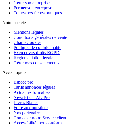
Gérer son entreprise
Fermer son entreprise
Toutes nos fiches pratiques
Notre société
Mentions légales
Conditions générales de vente
Charte Cookies
Politique de confidentialité
Exercer vos droits RGPD
Réglementation légale
Gérer mes consentements
Accès rapides
Espace pro
Tarifs annonces légales
Actualités formalités
Newsletter JAL-Pro
Livres Blancs
Foire aux questions
Nos partenaires
Contacter notre Service client
Accessibilité: non conforme