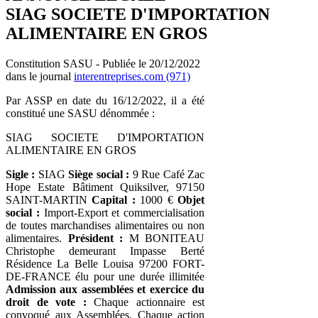
SIAG SOCIETE D'IMPORTATION
ALIMENTAIRE EN GROS
Constitution SASU - Publiée le 20/12/2022
dans le journal
interentreprises.com (971)
Par ASSP en date du 16/12/2022, il a été
constitué une SASU dénommée :
SIAG SOCIETE D'IMPORTATION
ALIMENTAIRE EN GROS
Sigle :
SIAG
Siège social :
9 Rue Café Zac
Hope Estate Bâtiment Quiksilver, 97150
SAINT-MARTIN
Capital :
1000 €
Objet
social :
Import-Export et commercialisation
de toutes marchandises alimentaires ou non
alimentaires.
Président :
M BONITEAU
Christophe demeurant Impasse Berté
Résidence La Belle Louisa 97200 FORT-
DE-FRANCE élu pour une durée illimitée
Admission aux assemblées et exercice du
droit de vote :
Chaque actionnaire est
convoqué aux Assemblées. Chaque action