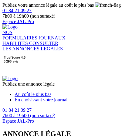
Publiez votre annonce légale au coût le plus bas
01 84 21 09 27
7h00 à 19h00 (non surtaxé)
Espace JAL-Pro
NOS
FORMULAIRES
JOURNAUX
HABILITES
CONSULTER
LES ANNONCES LEGALES
Publiez une annonce légale
Au coût le plus bas
En choisissant votre journal
01 84 21 09 27
7h00 à 19h00 (non surtaxé)
Espace JAL-Pro
ANNONCE LÉGALE