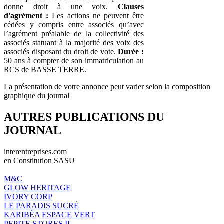
donne droit à une voix.
Clauses
d'agrément :
Les actions ne peuvent être
cédées y compris entre associés qu’avec
l’agrément préalable de la collectivité des
associés statuant à la majorité des voix des
associés disposant du droit de vote.
Durée :
50 ans à compter de son immatriculation au
RCS de BASSE TERRE.
La présentation de votre annonce peut varier selon la composition
graphique du journal
AUTRES PUBLICATIONS DU
JOURNAL
interentreprises.com
en Constitution SASU
M&C
GLOW HERITAGE
IVORY CORP
LE PARADIS SUCRÉ
KARIBÉA ESPACE VERT
PEPITE STORES II