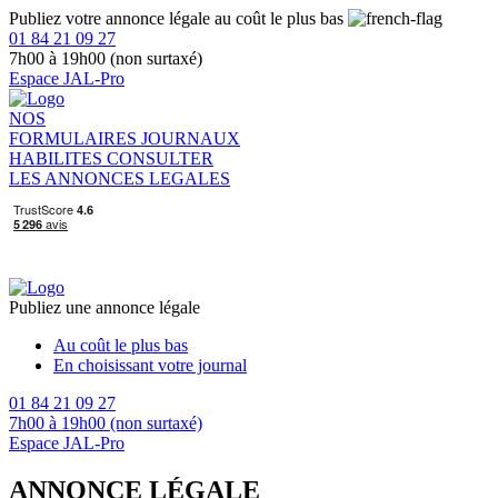
Publiez votre annonce légale au coût le plus bas
01 84 21 09 27
7h00 à 19h00 (non surtaxé)
Espace JAL-Pro
NOS
FORMULAIRES
JOURNAUX
HABILITES
CONSULTER
LES ANNONCES LEGALES
Publiez une annonce légale
Au coût le plus bas
En choisissant votre journal
01 84 21 09 27
7h00 à 19h00 (non surtaxé)
Espace JAL-Pro
ANNONCE LÉGALE