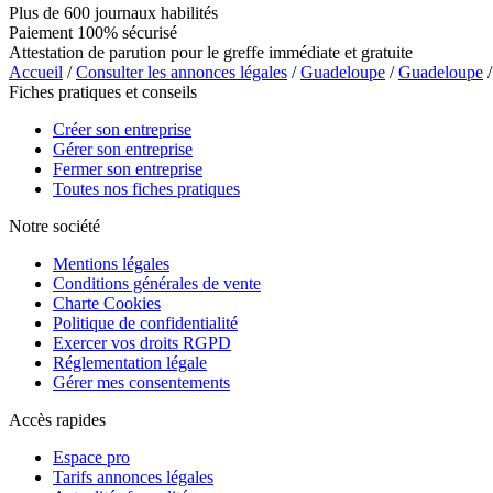
Plus de 600 journaux habilités
Paiement 100% sécurisé
Attestation de parution pour le greffe immédiate et gratuite
Accueil
/
Consulter les annonces légales
/
Guadeloupe
/
Guadeloupe
/
Fiches pratiques et conseils
Créer son entreprise
Gérer son entreprise
Fermer son entreprise
Toutes nos fiches pratiques
Notre société
Mentions légales
Conditions générales de vente
Charte Cookies
Politique de confidentialité
Exercer vos droits RGPD
Réglementation légale
Gérer mes consentements
Accès rapides
Espace pro
Tarifs annonces légales