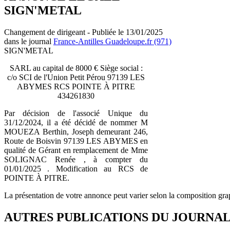
SIGN'METAL
Changement de dirigeant - Publiée le 13/01/2025
dans le journal
France-Antilles Guadeloupe.fr (971)
SIGN'METAL
SARL au capital de 8000 € Siège social :
c/o SCI de l'Union Petit Pérou 97139 LES
ABYMES RCS POINTE À PITRE
434261830
Par décision de l'associé Unique du
31/12/2024, il a été décidé de nommer M
MOUEZA Berthin, Joseph demeurant 246,
Route de Boisvin 97139 LES ABYMES en
qualité de Gérant en remplacement de Mme
SOLIGNAC Renée , à compter du
01/01/2025 . Modification au RCS de
POINTE À PITRE.
La présentation de votre annonce peut varier selon la composition gra
AUTRES PUBLICATIONS DU JOURNA