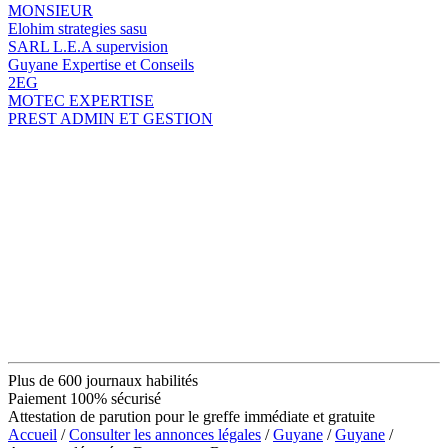
MONSIEUR
Elohim strategies sasu
SARL L.E.A supervision
Guyane Expertise et Conseils
2EG
MOTEC EXPERTISE
PREST ADMIN ET GESTION
Plus de 600 journaux habilités
Paiement 100% sécurisé
Attestation de parution pour le greffe immédiate et gratuite
Accueil
/
Consulter les annonces légales
/
Guyane
/
Guyane
/