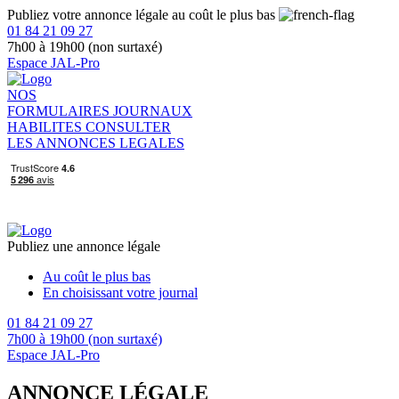
Publiez votre annonce légale au coût le plus bas
01 84 21 09 27
7h00 à 19h00 (non surtaxé)
Espace JAL-Pro
NOS
FORMULAIRES
JOURNAUX
HABILITES
CONSULTER
LES ANNONCES LEGALES
Publiez une annonce légale
Au coût le plus bas
En choisissant votre journal
01 84 21 09 27
7h00 à 19h00 (non surtaxé)
Espace JAL-Pro
ANNONCE LÉGALE