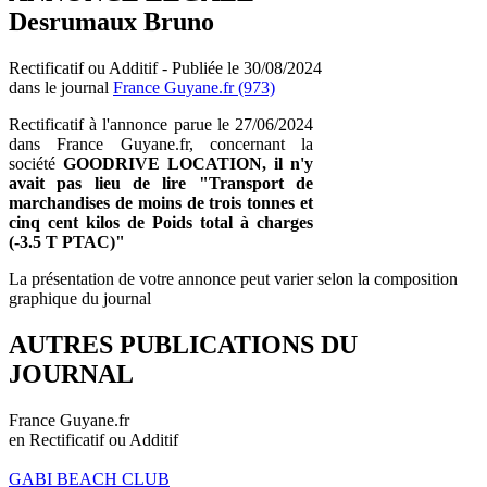
Desrumaux Bruno
Rectificatif ou Additif - Publiée le 30/08/2024
dans le journal
France Guyane.fr (973)
Rectificatif à l'annonce parue le 27/06/2024
dans France Guyane.fr, concernant la
société
GOODRIVE LOCATION, il n'y
avait pas lieu de lire "Transport de
marchandises de moins de trois tonnes et
cinq cent kilos de Poids total à charges
(-3.5 T PTAC)"
La présentation de votre annonce peut varier selon la composition
graphique du journal
AUTRES PUBLICATIONS DU
JOURNAL
France Guyane.fr
en Rectificatif ou Additif
GABI BEACH CLUB