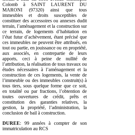
Colomb à SAINT LAURENT DU
MARONI (97320) ainsi que tous
immeubles et droits susceptibles de
constituer des accessoires ou annexes dudit
terrain, l’aménagement et la construction sur
ce terrain, de logements d’habitation en
l’état futur d’achèvement, étant précisé que
ces immeubles ne peuvent être attribués, en
tout ou partie, en jouissance ou en propriété,
aux associés, en contrepartie de leurs
apports, ceci à peine de nullité de
l’attribution, la réalisation de tous travaux ou
études nécessaires à l’aménagement et la
construction de ces logements, la vente de
l’immeuble ou des immeubles construit(s) à
tous tiers, sous quelque forme que ce soit,
en totalité ou par fractions, l’obtention de
toutes ouvertures de crédit, prêts et
constitution des garanties relatives, la
gestion, la propriété, l’administration, la
conclusion de bail à construction.
DUREE
: 99 années à compter de son
immatriculation au RCS