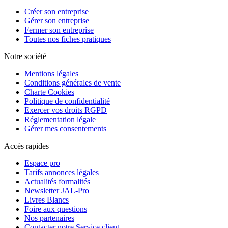
Créer son entreprise
Gérer son entreprise
Fermer son entreprise
Toutes nos fiches pratiques
Notre société
Mentions légales
Conditions générales de vente
Charte Cookies
Politique de confidentialité
Exercer vos droits RGPD
Réglementation légale
Gérer mes consentements
Accès rapides
Espace pro
Tarifs annonces légales
Actualités formalités
Newsletter JAL-Pro
Livres Blancs
Foire aux questions
Nos partenaires
Contacter notre Service client