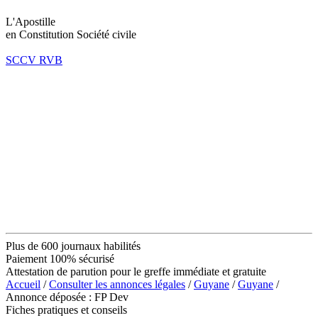
L'Apostille
en Constitution Société civile
SCCV RVB
Plus de 600 journaux habilités
Paiement 100% sécurisé
Attestation de parution pour le greffe immédiate et gratuite
Accueil
/
Consulter les annonces légales
/
Guyane
/
Guyane
/
Annonce déposée : FP Dev
Fiches pratiques et conseils