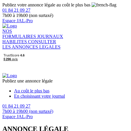
Publiez votre annonce légale au coût le plus bas
01 84 21 09 27
7h00 à 19h00 (non surtaxé)
Espace JAL-Pro
NOS
FORMULAIRES
JOURNAUX
HABILITES
CONSULTER
LES ANNONCES LEGALES
Publiez une annonce légale
Au coût le plus bas
En choisissant votre journal
01 84 21 09 27
7h00 à 19h00 (non surtaxé)
Espace JAL-Pro
ANNONCE LÉGALE