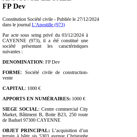
FP Dev
Constitution Société civile - Publiée le 27/12/2024
dans le journal
L'Apostille (973)
Par acte sous seing privé du 03/12/2024 à
CAYENNE (973), il a été constitué une
société présentant les caractéristiques
suivantes :
DENOMINATION
: FP Dev
FORME
: Société civile de construction-
vente
CAPITAL
: 1000 €
APPORTS EN NUMÉRAIRES:
1000 €
SIEGE SOCIAL
: Centre commercial City
Market, Bâtiment B, Boite B23, 250 route
de Baduel 97300 CAYENNE
OBJET PRINCIPAL:
L’acquisition d’un
terrain à bâtir sis 5303 avenue Christophe