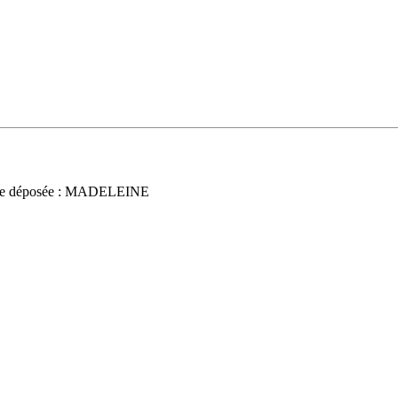
ce déposée : MADELEINE