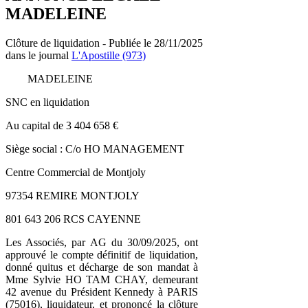
MADELEINE
Clôture de liquidation - Publiée le 28/11/2025
dans le journal
L'Apostille (973)
MADELEINE
SNC en liquidation
Au capital de 3 404 658 €
Siège social : C/o HO MANAGEMENT
Centre Commercial de Montjoly
97354 REMIRE MONTJOLY
801 643 206 RCS CAYENNE
Les Associés, par AG du 30/09/2025, ont
approuvé le compte définitif de liquidation,
donné quitus et décharge de son mandat à
Mme Sylvie HO TAM CHAY, demeurant
42 avenue du Président Kennedy à PARIS
(75016), liquidateur, et prononcé la clôture