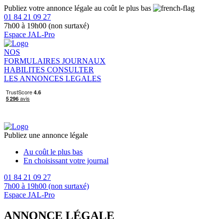
Publiez votre annonce légale au coût le plus bas
01 84 21 09 27
7h00 à 19h00 (non surtaxé)
Espace JAL-Pro
NOS
FORMULAIRES
JOURNAUX
HABILITES
CONSULTER
LES ANNONCES LEGALES
Publiez une annonce légale
Au coût le plus bas
En choisissant votre journal
01 84 21 09 27
7h00 à 19h00 (non surtaxé)
Espace JAL-Pro
ANNONCE LÉGALE