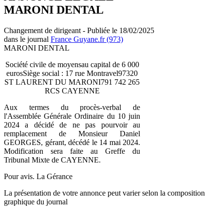
MARONI DENTAL
Changement de dirigeant - Publiée le 18/02/2025
dans le journal
France Guyane.fr (973)
MARONI DENTAL
Société civile de moyensau capital de 6 000
eurosSiège social : 17 rue Montravel97320
ST LAURENT DU MARONI791 742 265
RCS CAYENNE
Aux termes du procès-verbal de
l'Assemblée Générale Ordinaire du 10 juin
2024 a décidé de ne pas pourvoir au
remplacement de Monsieur Daniel
GEORGES, gérant, décédé le 14 mai 2024.
Modification sera faite au Greffe du
Tribunal Mixte de CAYENNE.
Pour avis. La Gérance
La présentation de votre annonce peut varier selon la composition
graphique du journal