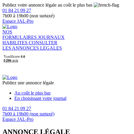
Publiez votre annonce légale au coût le plus bas
01 84 21 09 27
7h00 à 19h00 (non surtaxé)
Espace JAL-Pro
NOS
FORMULAIRES
JOURNAUX
HABILITES
CONSULTER
LES ANNONCES LEGALES
Publiez une annonce légale
Au coût le plus bas
En choisissant votre journal
01 84 21 09 27
7h00 à 19h00 (non surtaxé)
Espace JAL-Pro
ANNONCE LÉGALE