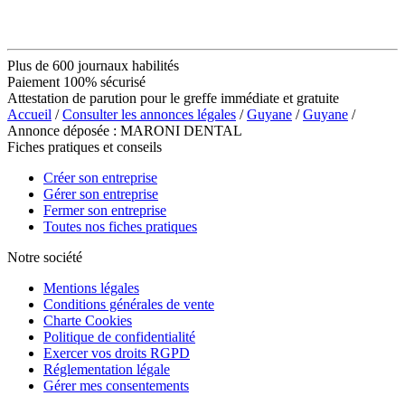
Plus de 600 journaux habilités
Paiement 100% sécurisé
Attestation de parution pour le greffe immédiate et gratuite
Accueil
/
Consulter les annonces légales
/
Guyane
/
Guyane
/
Annonce déposée : MARONI DENTAL
Fiches pratiques et conseils
Créer son entreprise
Gérer son entreprise
Fermer son entreprise
Toutes nos fiches pratiques
Notre société
Mentions légales
Conditions générales de vente
Charte Cookies
Politique de confidentialité
Exercer vos droits RGPD
Réglementation légale
Gérer mes consentements