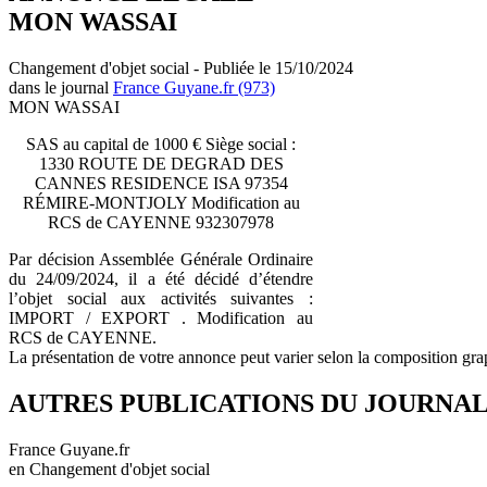
MON WASSAI
Changement d'objet social - Publiée le 15/10/2024
dans le journal
France Guyane.fr (973)
MON WASSAI
SAS au capital de 1000 € Siège social :
1330 ROUTE DE DEGRAD DES
CANNES RESIDENCE ISA 97354
RÉMIRE-MONTJOLY Modification au
RCS de CAYENNE 932307978
Par décision Assemblée Générale Ordinaire
du 24/09/2024, il a été décidé d’étendre
l’objet social aux activités suivantes :
IMPORT / EXPORT . Modification au
RCS de CAYENNE.
La présentation de votre annonce peut varier selon la composition gra
AUTRES PUBLICATIONS DU JOURNA
France Guyane.fr
en Changement d'objet social