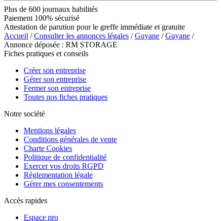
Plus de 600 journaux habilités
Paiement 100% sécurisé
Attestation de parution pour le greffe immédiate et gratuite
Accueil
/
Consulter les annonces légales
/
Guyane
/
Guyane
/
Annonce déposée : RM STORAGE
Fiches pratiques et conseils
Créer son entreprise
Gérer son entreprise
Fermer son entreprise
Toutes nos fiches pratiques
Notre société
Mentions légales
Conditions générales de vente
Charte Cookies
Politique de confidentialité
Exercer vos droits RGPD
Réglementation légale
Gérer mes consentements
Accès rapides
Espace pro