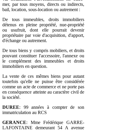
mer, par tous moyens, directs ou indirects,
bail, location, sous-location ou autrement :
De tous immeubles, droits immobiliers
détenus en pleine propriété, nue-propriété
ou usufruit, dont elle pourrait devenir
propriétaire par voie d'acquisition, d'apport,
d'échange ou autrement.
De tous biens y compris mobiliers, et droits
pouvant constituer l'accessoire, l'annexe ou
le complément des immeubles et droits
immobiliers en question.
La vente de ces mêmes biens pour autant
toutefois qu'elle ne puisse être considérée
comme un acte de commerce et ne porte pas
en conséquence atteinte au caractère civil de
la société.
DUREE
: 99 années à compter de son
immatriculation au RCS
GERANCE
: Mme Frédérique GARRE-
LAFONTAINE demeurant 54 A avenue