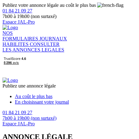
Publiez votre annonce légale au coût le plus bas
01 84 21 09 27
7h00 à 19h00 (non surtaxé)
Espace JAL-Pro
NOS
FORMULAIRES
JOURNAUX
HABILITES
CONSULTER
LES ANNONCES LEGALES
Publiez une annonce légale
Au coût le plus bas
En choisissant votre journal
01 84 21 09 27
7h00 à 19h00 (non surtaxé)
Espace JAL-Pro
ANNONCE LÉGALE