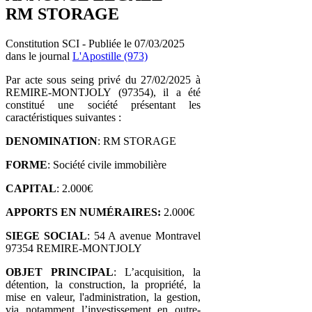
RM STORAGE
Constitution SCI - Publiée le 07/03/2025
dans le journal
L'Apostille (973)
Par acte sous seing privé du 27/02/2025 à
REMIRE-MONTJOLY (97354), il a été
constitué une société présentant les
caractéristiques suivantes :
DENOMINATION
: RM STORAGE
FORME
: Société civile immobilière
CAPITAL
: 2.000€
APPORTS EN NUMÉRAIRES:
2.000€
SIEGE SOCIAL
: 54 A avenue Montravel
97354 REMIRE-MONTJOLY
OBJET
PRINCIPAL
: L’acquisition, la
détention, la construction, la propriété, la
mise en valeur, l'administration, la gestion,
via notamment l’investissement en outre-