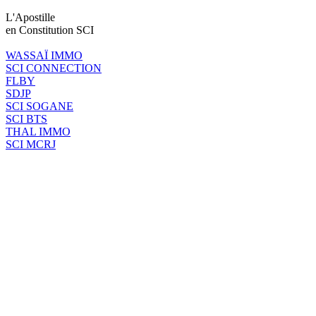
L'Apostille
en Constitution SCI
WASSAÏ IMMO
SCI CONNECTION
FLBY
SDJP
SCI SOGANE
SCI BTS
THAL IMMO
SCI MCRJ