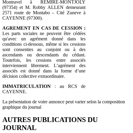
Montravel à REMIRE-MONTJOLY
(97354) et M. Robby ALLEN demeurant
2571 route de Montabo – Cité Zuneve à
CAYENNE (97300).
AGREMENT EN CAS DE CESSION :
Les parts sociales ne peuvent être cédées
qu'avec un agrément donné dans les
conditions ci-dessous, même si les cessions
sont consenties au conjoint ou à des
ascendants ou descendants du cédant.
Toutefois, les cessions entre associés
interviennent librement. L’agrément des
associés est donné dans la forme d’une
décision collective extraordinaire.
IMMATRICULATION
: au RCS de
CAYENNE.
La présentation de votre annonce peut varier selon la composition
graphique du journal
AUTRES PUBLICATIONS DU
JOURNAL