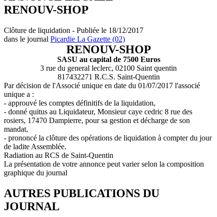
RENOUV-SHOP
Clôture de liquidation - Publiée le 18/12/2017
dans le journal
Picardie La Gazette (02)
RENOUV-SHOP
SASU au capital de 7500 Euros
3 rue du general leclerc, 02100 Saint quentin
817432271 R.C.S. Saint-Quentin
Par décision de l'Associé unique en date du 01/07/2017 l'associé
unique a :
- approuvé les comptes définitifs de la liquidation,
- donné quitus au Liquidateur, Monsieur caye cedric 8 rue des
rosiers, 17470 Dampierre, pour sa gestion et décharge de son
mandat,
- prononcé la clôture des opérations de liquidation à compter du jour
de ladite Assemblée.
Radiation au RCS de Saint-Quentin
La présentation de votre annonce peut varier selon la composition
graphique du journal
AUTRES PUBLICATIONS DU
JOURNAL