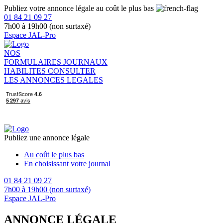
Publiez votre annonce légale au coût le plus bas
01 84 21 09 27
7h00 à 19h00 (non surtaxé)
Espace JAL-Pro
NOS
FORMULAIRES
JOURNAUX
HABILITES
CONSULTER
LES ANNONCES LEGALES
Publiez une annonce légale
Au coût le plus bas
En choisissant votre journal
01 84 21 09 27
7h00 à 19h00 (non surtaxé)
Espace JAL-Pro
ANNONCE LÉGALE