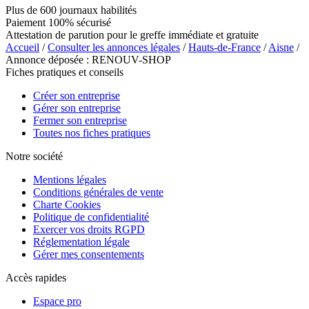
Plus de 600 journaux habilités
Paiement 100% sécurisé
Attestation de parution pour le greffe immédiate et gratuite
Accueil
/
Consulter les annonces légales
/
Hauts-de-France
/
Aisne
/
Annonce déposée : RENOUV-SHOP
Fiches pratiques et conseils
Créer son entreprise
Gérer son entreprise
Fermer son entreprise
Toutes nos fiches pratiques
Notre société
Mentions légales
Conditions générales de vente
Charte Cookies
Politique de confidentialité
Exercer vos droits RGPD
Réglementation légale
Gérer mes consentements
Accès rapides
Espace pro