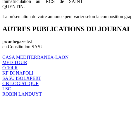
immatriculation au RCS de SAINT-
QUENTIN.
La présentation de votre annonce peut varier selon la composition gra
AUTRES PUBLICATIONS DU JOURNA
picardiegazette.fr
en Constitution SASU
CASA MEDITERRANEA-LAON
MED TOUR
Ó 10LR
KF DI NAPOLI
SASU ISOLXPERT
GB LOGISTIQUE
LSC
ROBIN LANDUYT