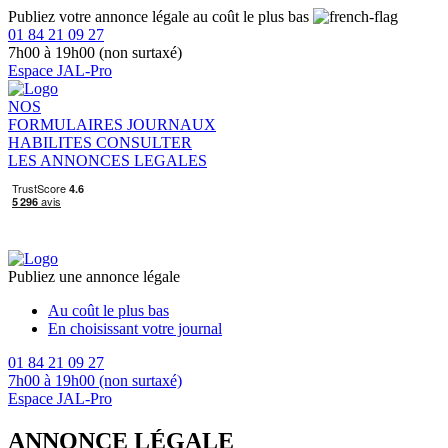
Publiez votre annonce légale au coût le plus bas
01 84 21 09 27
7h00 à 19h00 (non surtaxé)
Espace JAL-Pro
NOS
FORMULAIRES
JOURNAUX
HABILITES
CONSULTER
LES ANNONCES LEGALES
Publiez une annonce légale
Au coût le plus bas
En choisissant votre journal
01 84 21 09 27
7h00 à 19h00 (non surtaxé)
Espace JAL-Pro
ANNONCE LÉGALE