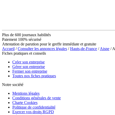
Plus de 600 journaux habilités
Paiement 100% sécurisé
Attestation de parution pour le greffe immédiate et gratuite
Accueil
/
Consulter les annonces légales
/
Hauts-de-France
/
Aisne
/ 
Fiches pratiques et conseils
Créer son entreprise
Gérer son entreprise
Fermer son entreprise
Toutes nos fiches pratiques
Notre société
Mentions légales
Conditions générales de vente
Charte Cookies
Politique de confidentialité
Exercer vos droits RGPD