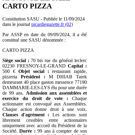
CARTO PIZZA
Constitution SASU - Publiée le 11/09/2024
dans le journal
picardiegazette.fr (02)
Par ASSP en date du 09/09/2024, il a été
constitué une SASU dénommée :
CARTO PIZZA
Siège social :
70 bis rue du général leclerc
02230 FRESNOY-LE-GRAND
Capital :
500 €
Objet social :
restaurant rapide,
pizzeria
Président :
M DHIAB Tarek
demeurant 40 place gaston messence 77190
DAMMARIE-LES-LYS élu pour une durée
de 99 ans.
Admission aux assemblées et
exercice du droit de vote :
Chaque
actionnaire est convoqué aux Assemblées.
Chaque action donne droit à une voix.
Clauses d'agrément :
Les actions sont
librement cessibles entre actionnaires
uniquement avec accord du Président de la
Société.
Durée :
99 ans à compter de son