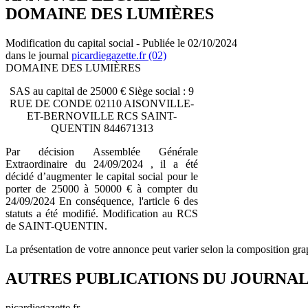
DOMAINE DES LUMIÈRES
Modification du capital social - Publiée le 02/10/2024
dans le journal
picardiegazette.fr (02)
DOMAINE DES LUMIÈRES
SAS au capital de 25000 € Siège social : 9
RUE DE CONDE 02110 AISONVILLE-
ET-BERNOVILLE RCS SAINT-
QUENTIN 844671313
Par décision Assemblée Générale
Extraordinaire du 24/09/2024 , il a été
décidé d’augmenter le capital social pour le
porter de 25000 à 50000 € à compter du
24/09/2024 En conséquence, l'article 6 des
statuts a été modifié. Modification au RCS
de SAINT-QUENTIN.
La présentation de votre annonce peut varier selon la composition gra
AUTRES PUBLICATIONS DU JOURNA
picardiegazette.fr