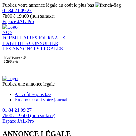
Publiez votre annonce légale au coût le plus bas
01 84 21 09 27
7h00 à 19h00 (non surtaxé)
Espace JAL-Pro
NOS
FORMULAIRES
JOURNAUX
HABILITES
CONSULTER
LES ANNONCES LEGALES
Publiez une annonce légale
Au coût le plus bas
En choisissant votre journal
01 84 21 09 27
7h00 à 19h00 (non surtaxé)
Espace JAL-Pro
ANNONCE LÉGALE