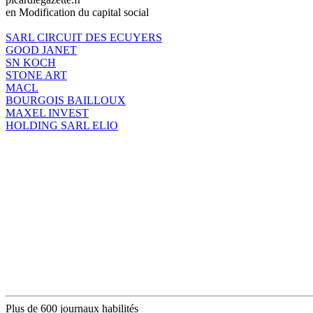
en Modification du capital social
SARL CIRCUIT DES ECUYERS
GOOD JANET
SN KOCH
STONE ART
MACL
BOURGOIS BAILLOUX
MAXEL INVEST
HOLDING SARL ELIO
Plus de 600 journaux habilités