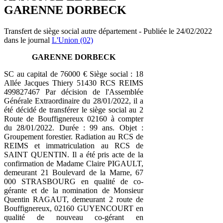
GARENNE DORBECK
Transfert de siège social autre département - Publiée le 24/02/2022
dans le journal
L'Union (02)
GARENNE DORBECK
SC au capital de 76000 € Siège social : 18
Allée Jacques Thiery 51430 RCS REIMS
499827467 Par décision de l'Assemblée
Générale Extraordinaire du 28/01/2022, il a
été décidé de transférer le siège social au 2
Route de Bouffignereux 02160 à compter
du 28/01/2022. Durée : 99 ans. Objet :
Groupement forestier. Radiation au RCS de
REIMS et immatriculation au RCS de
SAINT QUENTIN. Il a été pris acte de la
confirmation de Madame Claire PIGAULT,
demeurant 21 Boulevard de la Marne, 67
000 STRASBOURG en qualité de co-
gérante et de la nomination de Monsieur
Quentin RAGAUT, demeurant 2 route de
Bouffignereux, 02160 GUYENCOURT en
qualité de nouveau co-gérant en