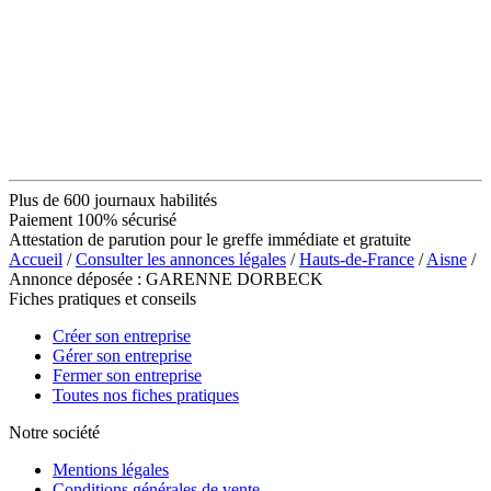
Plus de 600 journaux habilités
Paiement 100% sécurisé
Attestation de parution pour le greffe immédiate et gratuite
Accueil
/
Consulter les annonces légales
/
Hauts-de-France
/
Aisne
/
Annonce déposée : GARENNE DORBECK
Fiches pratiques et conseils
Créer son entreprise
Gérer son entreprise
Fermer son entreprise
Toutes nos fiches pratiques
Notre société
Mentions légales
Conditions générales de vente