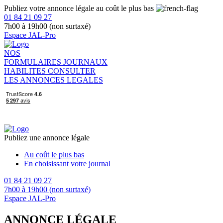
Publiez votre annonce légale au coût le plus bas
01 84 21 09 27
7h00 à 19h00 (non surtaxé)
Espace JAL-Pro
NOS
FORMULAIRES
JOURNAUX
HABILITES
CONSULTER
LES ANNONCES LEGALES
Publiez une annonce légale
Au coût le plus bas
En choisissant votre journal
01 84 21 09 27
7h00 à 19h00 (non surtaxé)
Espace JAL-Pro
ANNONCE LÉGALE