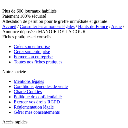
Plus de 600 journaux habilités
Paiement 100% sécurisé
Attestation de parution pour le greffe immédiate et gratuite
Accueil
/
Consulter les annonces légales
/
Hauts-de-France
/
Aisne
/
Annonce déposée : MANOIR DE LA COUR
Fiches pratiques et conseils
Créer son entreprise
Gérer son entreprise
Fermer son entreprise
Toutes nos fiches pratiques
Notre société
Mentions légales
Conditions générales de vente
Charte Cookies
Politique de confidentialité
Exercer vos droits RGPD
Réglementation légale
Gérer mes consentements
Accès rapides