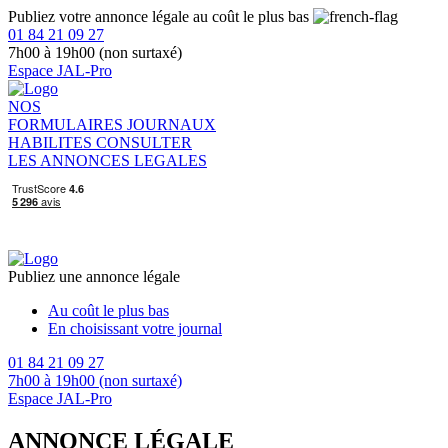
Publiez votre annonce légale au coût le plus bas
01 84 21 09 27
7h00 à 19h00 (non surtaxé)
Espace JAL-Pro
NOS
FORMULAIRES
JOURNAUX
HABILITES
CONSULTER
LES ANNONCES LEGALES
Publiez une annonce légale
Au coût le plus bas
En choisissant votre journal
01 84 21 09 27
7h00 à 19h00 (non surtaxé)
Espace JAL-Pro
ANNONCE LÉGALE