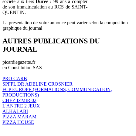
société aux tiers
Durée :
99 ans à compter
de son immatriculation au RCS de SAINT-
QUENTIN.
La présentation de votre annonce peut varier selon la composition
graphique du journal
AUTRES PUBLICATIONS DU
JOURNAL
picardiegazette.fr
en Constitution SAS
PRO CARB
SPFPL DR ADELINE CROSNIER
FCP EUROPE (FORMATIONS, COMMUNICATION,
PRODUCTIONS)
CHEZ IZMIR 02
L'ANTRE 2 JEUX
ALHALABI
PIZZA MARAM
PIZZA HOUSE