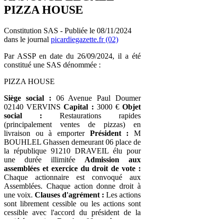
PIZZA HOUSE
Constitution SAS - Publiée le 08/11/2024
dans le journal
picardiegazette.fr (02)
Par ASSP en date du 26/09/2024, il a été
constitué une SAS dénommée :
PIZZA HOUSE
Siège social :
06 Avenue Paul Doumer
02140 VERVINS
Capital :
3000 €
Objet
social :
Restaurations rapides
(principalement ventes de pizzas) en
livraison ou à emporter
Président :
M
BOUHLEL Ghassen demeurant 06 place de
la république 91210 DRAVEIL élu pour
une durée illimitée
Admission aux
assemblées et exercice du droit de vote :
Chaque actionnaire est convoqué aux
Assemblées. Chaque action donne droit à
une voix.
Clauses d'agrément :
Les actions
sont librement cessible ou les actions sont
cessible avec l'accord du président de la