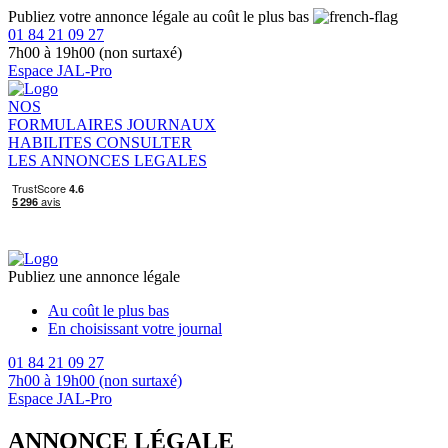
Publiez votre annonce légale au coût le plus bas
01 84 21 09 27
7h00 à 19h00 (non surtaxé)
Espace JAL-Pro
NOS
FORMULAIRES
JOURNAUX
HABILITES
CONSULTER
LES ANNONCES LEGALES
Publiez une annonce légale
Au coût le plus bas
En choisissant votre journal
01 84 21 09 27
7h00 à 19h00 (non surtaxé)
Espace JAL-Pro
ANNONCE LÉGALE