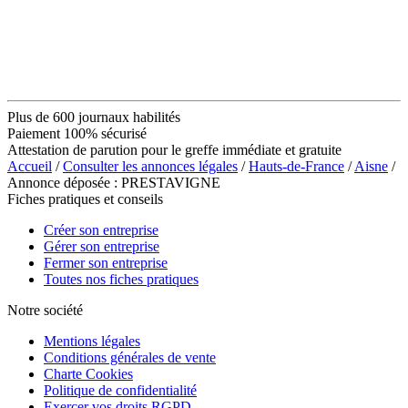
Plus de 600 journaux habilités
Paiement 100% sécurisé
Attestation de parution pour le greffe immédiate et gratuite
Accueil
/
Consulter les annonces légales
/
Hauts-de-France
/
Aisne
/
Annonce déposée : PRESTAVIGNE
Fiches pratiques et conseils
Créer son entreprise
Gérer son entreprise
Fermer son entreprise
Toutes nos fiches pratiques
Notre société
Mentions légales
Conditions générales de vente
Charte Cookies
Politique de confidentialité
Exercer vos droits RGPD