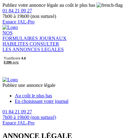
Publiez votre annonce légale au coût le plus bas
01 84 21 09 27
7h00 à 19h00 (non surtaxé)
Espace JAL-Pro
NOS
FORMULAIRES
JOURNAUX
HABILITES
CONSULTER
LES ANNONCES LEGALES
Publiez une annonce légale
Au coût le plus bas
En choisissant votre journal
01 84 21 09 27
7h00 à 19h00 (non surtaxé)
Espace JAL-Pro
ANNONCE LÉGALE