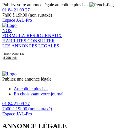
Publiez votre annonce légale au coût le plus bas
01 84 21 09 27
7h00 à 19h00 (non surtaxé)
Espace JAL-Pro
NOS
FORMULAIRES
JOURNAUX
HABILITES
CONSULTER
LES ANNONCES LEGALES
Publiez une annonce légale
Au coût le plus bas
En choisissant votre journal
01 84 21 09 27
7h00 à 19h00 (non surtaxé)
Espace JAL-Pro
ANNONCE LÉGALE