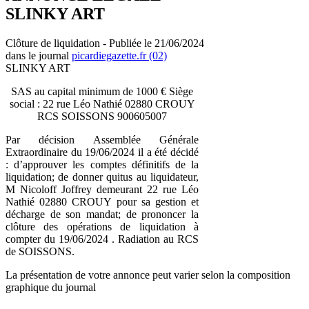
SLINKY ART
Clôture de liquidation - Publiée le 21/06/2024
dans le journal
picardiegazette.fr (02)
SLINKY ART
SAS au capital minimum de 1000 € Siège
social : 22 rue Léo Nathié 02880 CROUY
RCS SOISSONS 900605007
Par décision Assemblée Générale
Extraordinaire du 19/06/2024 il a été décidé
: d’approuver les comptes définitifs de la
liquidation; de donner quitus au liquidateur,
M Nicoloff Joffrey demeurant 22 rue Léo
Nathié 02880 CROUY pour sa gestion et
décharge de son mandat; de prononcer la
clôture des opérations de liquidation à
compter du 19/06/2024 . Radiation au RCS
de SOISSONS.
La présentation de votre annonce peut varier selon la composition
graphique du journal