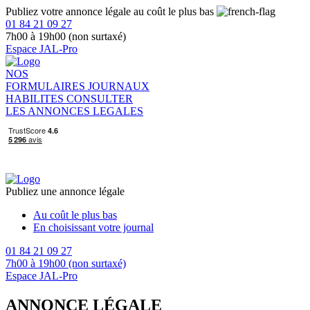
Publiez votre annonce légale au coût le plus bas
01 84 21 09 27
7h00 à 19h00 (non surtaxé)
Espace JAL-Pro
NOS
FORMULAIRES
JOURNAUX
HABILITES
CONSULTER
LES ANNONCES LEGALES
Publiez une annonce légale
Au coût le plus bas
En choisissant votre journal
01 84 21 09 27
7h00 à 19h00 (non surtaxé)
Espace JAL-Pro
ANNONCE LÉGALE