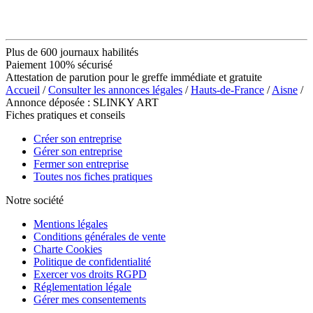
Plus de 600 journaux habilités
Paiement 100% sécurisé
Attestation de parution pour le greffe immédiate et gratuite
Accueil
/
Consulter les annonces légales
/
Hauts-de-France
/
Aisne
/
Annonce déposée : SLINKY ART
Fiches pratiques et conseils
Créer son entreprise
Gérer son entreprise
Fermer son entreprise
Toutes nos fiches pratiques
Notre société
Mentions légales
Conditions générales de vente
Charte Cookies
Politique de confidentialité
Exercer vos droits RGPD
Réglementation légale
Gérer mes consentements