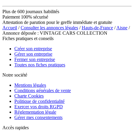
Plus de 600 journaux habilités
Paiement 100% sécurisé
Attestation de parution pour le greffe immédiate et gratuite
Accueil
/
Consulter les annonces légales
/
Hauts-de-France
/
Aisne
/
Annonce déposée : VINTAGE CARS COLLECTION
Fiches pratiques et conseils
Créer son entreprise
Gérer son entreprise
Fermer son entreprise
Toutes nos fiches pratiques
Notre société
Mentions légales
Conditions générales de vente
Charte Cookies
Politique de confidentialité
Exercer vos droits RGPD
Réglementation légale
Gérer mes consentements
Accès rapides