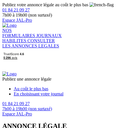
Publiez votre annonce légale au coût le plus bas
01 84 21 09 27
7h00 à 19h00 (non surtaxé)
Espace JAL-Pro
NOS
FORMULAIRES
JOURNAUX
HABILITES
CONSULTER
LES ANNONCES LEGALES
Publiez une annonce légale
Au coût le plus bas
En choisissant votre journal
01 84 21 09 27
7h00 à 19h00 (non surtaxé)
Espace JAL-Pro
ANNONCE LÉGALE