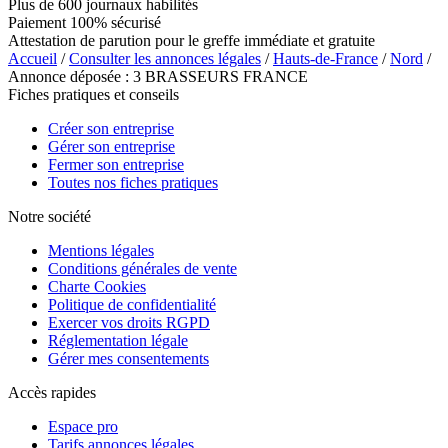
Plus de 600 journaux habilités
Paiement 100% sécurisé
Attestation de parution pour le greffe immédiate et gratuite
Accueil
/
Consulter les annonces légales
/
Hauts-de-France
/
Nord
/
Annonce déposée : 3 BRASSEURS FRANCE
Fiches pratiques et conseils
Créer son entreprise
Gérer son entreprise
Fermer son entreprise
Toutes nos fiches pratiques
Notre société
Mentions légales
Conditions générales de vente
Charte Cookies
Politique de confidentialité
Exercer vos droits RGPD
Réglementation légale
Gérer mes consentements
Accès rapides
Espace pro
Tarifs annonces légales