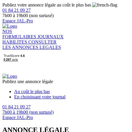
Publiez votre annonce légale au coût le plus bas
01 84 21 09 27
7h00 à 19h00 (non surtaxé)
Espace JAL-Pro
NOS
FORMULAIRES
JOURNAUX
HABILITES
CONSULTER
LES ANNONCES LEGALES
Publiez une annonce légale
Au coût le plus bas
En choisissant votre journal
01 84 21 09 27
7h00 à 19h00 (non surtaxé)
Espace JAL-Pro
ANNONCE LÉGALE