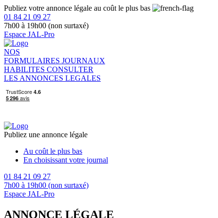
Publiez votre annonce légale au coût le plus bas
01 84 21 09 27
7h00 à 19h00 (non surtaxé)
Espace JAL-Pro
NOS
FORMULAIRES
JOURNAUX
HABILITES
CONSULTER
LES ANNONCES LEGALES
Publiez une annonce légale
Au coût le plus bas
En choisissant votre journal
01 84 21 09 27
7h00 à 19h00 (non surtaxé)
Espace JAL-Pro
ANNONCE LÉGALE