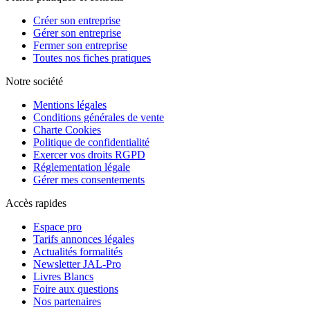
Créer son entreprise
Gérer son entreprise
Fermer son entreprise
Toutes nos fiches pratiques
Notre société
Mentions légales
Conditions générales de vente
Charte Cookies
Politique de confidentialité
Exercer vos droits RGPD
Réglementation légale
Gérer mes consentements
Accès rapides
Espace pro
Tarifs annonces légales
Actualités formalités
Newsletter JAL-Pro
Livres Blancs
Foire aux questions
Nos partenaires