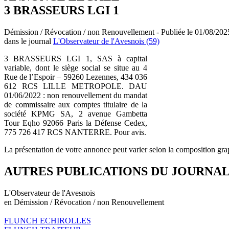
3 BRASSEURS LGI 1
Démission / Révocation / non Renouvellement - Publiée le 01/08/202
dans le journal
L'Observateur de l'Avesnois (59)
3 BRASSEURS LGI 1, SAS à capital
variable, dont le siège social se situe au 4
Rue de l’Espoir – 59260 Lezennes, 434 036
612 RCS LILLE METROPOLE. DAU
01/06/2022 : non renouvellement du mandat
de commissaire aux comptes titulaire de la
société KPMG SA, 2 avenue Gambetta
Tour Eqho 92066 Paris la Défense Cedex,
775 726 417 RCS NANTERRE. Pour avis.
La présentation de votre annonce peut varier selon la composition gra
AUTRES PUBLICATIONS DU JOURNA
L'Observateur de l'Avesnois
en Démission / Révocation / non Renouvellement
FLUNCH ECHIROLLES