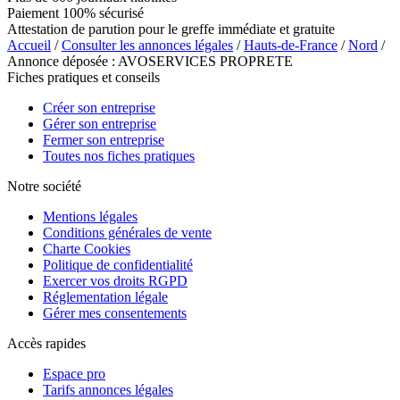
Paiement 100% sécurisé
Attestation de parution pour le greffe immédiate et gratuite
Accueil
/
Consulter les annonces légales
/
Hauts-de-France
/
Nord
/
Annonce déposée : AVOSERVICES PROPRETE
Fiches pratiques et conseils
Créer son entreprise
Gérer son entreprise
Fermer son entreprise
Toutes nos fiches pratiques
Notre société
Mentions légales
Conditions générales de vente
Charte Cookies
Politique de confidentialité
Exercer vos droits RGPD
Réglementation légale
Gérer mes consentements
Accès rapides
Espace pro
Tarifs annonces légales