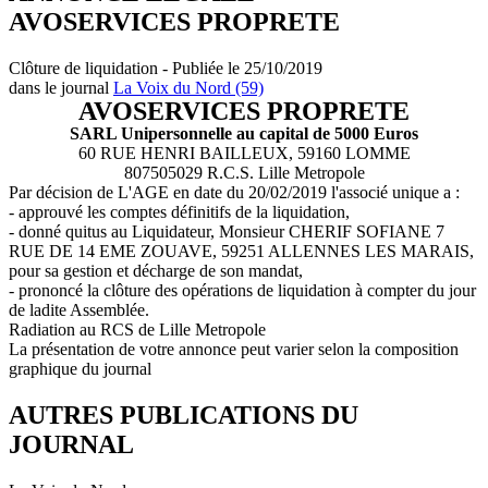
AVOSERVICES PROPRETE
Clôture de liquidation - Publiée le 25/10/2019
dans le journal
La Voix du Nord (59)
AVOSERVICES PROPRETE
SARL Unipersonnelle au capital de 5000 Euros
60 RUE HENRI BAILLEUX, 59160 LOMME
807505029 R.C.S. Lille Metropole
Par décision de L'AGE en date du 20/02/2019 l'associé unique a :
- approuvé les comptes définitifs de la liquidation,
- donné quitus au Liquidateur, Monsieur CHERIF SOFIANE 7
RUE DE 14 EME ZOUAVE, 59251 ALLENNES LES MARAIS,
pour sa gestion et décharge de son mandat,
- prononcé la clôture des opérations de liquidation à compter du jour
de ladite Assemblée.
Radiation au RCS de Lille Metropole
La présentation de votre annonce peut varier selon la composition
graphique du journal
AUTRES PUBLICATIONS DU
JOURNAL