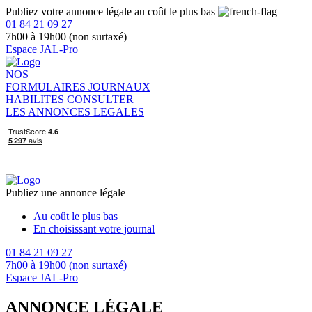
Publiez votre annonce légale au coût le plus bas
01 84 21 09 27
7h00 à 19h00 (non surtaxé)
Espace JAL-Pro
NOS
FORMULAIRES
JOURNAUX
HABILITES
CONSULTER
LES ANNONCES LEGALES
Publiez une annonce légale
Au coût le plus bas
En choisissant votre journal
01 84 21 09 27
7h00 à 19h00 (non surtaxé)
Espace JAL-Pro
ANNONCE LÉGALE