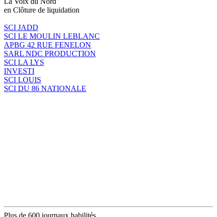
La Voix du Nord
en Clôture de liquidation
SCI JADD
SCI LE MOULIN LEBLANC
APBG 42 RUE FENELON
SARL NDC PRODUCTION
SCI LA LYS
INVESTI
SCI LOUIS
SCI DU 86 NATIONALE
Plus de 600 journaux habilités