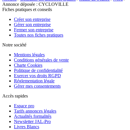
Annonce déposée : CYCLOVILLE
Fiches pratiques et conseils
Créer son entreprise
Gérer son entreprise
Fermer son entreprise
Toutes nos fiches pratiques
Notre société
Mentions légales
Conditions générales de vente
Charte Cookies
Politique de confidentialité
Exercer vos droits RGPD
Réglementation légale
Gérer mes consentements
Accès rapides
Espace pro
Tarifs annonces légales
Actualités formalités
Newsletter JAL-Pro
Livres Blancs