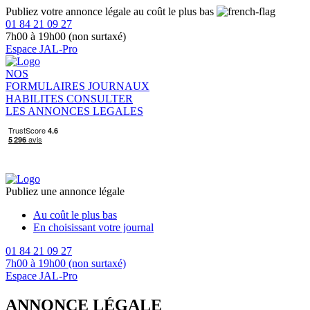
Publiez votre annonce légale au coût le plus bas
01 84 21 09 27
7h00 à 19h00 (non surtaxé)
Espace JAL-Pro
NOS
FORMULAIRES
JOURNAUX
HABILITES
CONSULTER
LES ANNONCES LEGALES
Publiez une annonce légale
Au coût le plus bas
En choisissant votre journal
01 84 21 09 27
7h00 à 19h00 (non surtaxé)
Espace JAL-Pro
ANNONCE LÉGALE