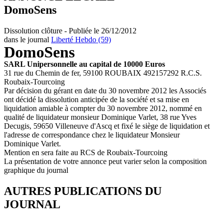
DomoSens
Dissolution clôture - Publiée le 26/12/2012
dans le journal
Liberté Hebdo (59)
DomoSens
SARL Unipersonnelle au capital de 10000 Euros
31 rue du Chemin de fer, 59100 ROUBAIX 492157292 R.C.S.
Roubaix-Tourcoing
Par décision du gérant en date du 30 novembre 2012 les Associés
ont décidé la dissolution anticipée de la société et sa mise en
liquidation amiable à compter du 30 novembre 2012, nommé en
qualité de liquidateur monsieur Dominique Varlet, 38 rue Yves
Decugis, 59650 Villeneuve d'Ascq et fixé le siège de liquidation et
l'adresse de correspondance chez le liquidateur Monsieur
Dominique Varlet.
Mention en sera faite au RCS de Roubaix-Tourcoing
La présentation de votre annonce peut varier selon la composition
graphique du journal
AUTRES PUBLICATIONS DU
JOURNAL