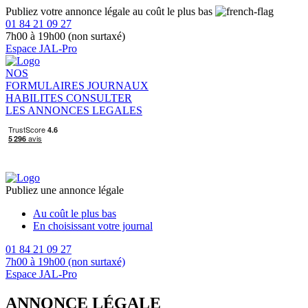
Publiez votre annonce légale au coût le plus bas
01 84 21 09 27
7h00 à 19h00 (non surtaxé)
Espace JAL-Pro
NOS
FORMULAIRES
JOURNAUX
HABILITES
CONSULTER
LES ANNONCES LEGALES
Publiez une annonce légale
Au coût le plus bas
En choisissant votre journal
01 84 21 09 27
7h00 à 19h00 (non surtaxé)
Espace JAL-Pro
ANNONCE LÉGALE