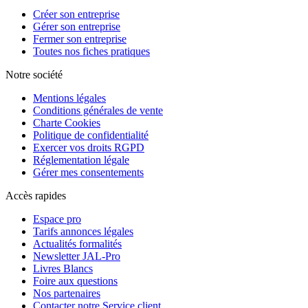
Créer son entreprise
Gérer son entreprise
Fermer son entreprise
Toutes nos fiches pratiques
Notre société
Mentions légales
Conditions générales de vente
Charte Cookies
Politique de confidentialité
Exercer vos droits RGPD
Réglementation légale
Gérer mes consentements
Accès rapides
Espace pro
Tarifs annonces légales
Actualités formalités
Newsletter JAL-Pro
Livres Blancs
Foire aux questions
Nos partenaires
Contacter notre Service client