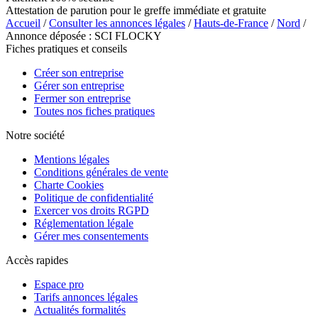
Attestation de parution pour le greffe immédiate et gratuite
Accueil
/
Consulter les annonces légales
/
Hauts-de-France
/
Nord
/
Annonce déposée : SCI FLOCKY
Fiches pratiques et conseils
Créer son entreprise
Gérer son entreprise
Fermer son entreprise
Toutes nos fiches pratiques
Notre société
Mentions légales
Conditions générales de vente
Charte Cookies
Politique de confidentialité
Exercer vos droits RGPD
Réglementation légale
Gérer mes consentements
Accès rapides
Espace pro
Tarifs annonces légales
Actualités formalités