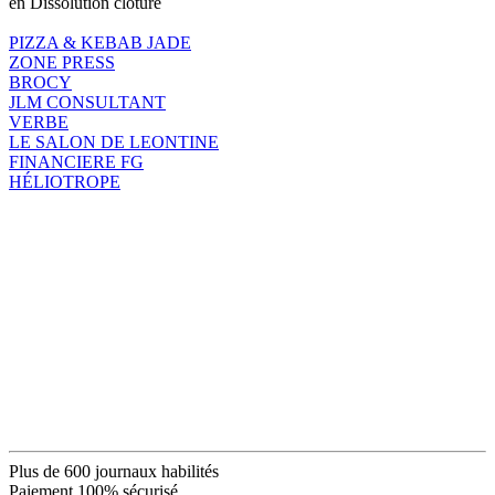
en Dissolution clôture
PIZZA & KEBAB JADE
ZONE PRESS
BROCY
JLM CONSULTANT
VERBE
LE SALON DE LEONTINE
FINANCIERE FG
HÉLIOTROPE
Plus de 600 journaux habilités
Paiement 100% sécurisé