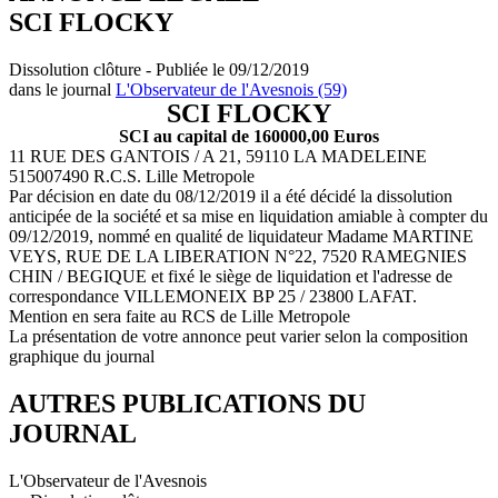
SCI FLOCKY
Dissolution clôture - Publiée le 09/12/2019
dans le journal
L'Observateur de l'Avesnois (59)
SCI FLOCKY
SCI au capital de 160000,00 Euros
11 RUE DES GANTOIS / A 21, 59110 LA MADELEINE
515007490 R.C.S. Lille Metropole
Par décision en date du 08/12/2019 il a été décidé la dissolution
anticipée de la société et sa mise en liquidation amiable à compter du
09/12/2019, nommé en qualité de liquidateur Madame MARTINE
VEYS, RUE DE LA LIBERATION N°22, 7520 RAMEGNIES
CHIN / BEGIQUE et fixé le siège de liquidation et l'adresse de
correspondance VILLEMONEIX BP 25 / 23800 LAFAT.
Mention en sera faite au RCS de Lille Metropole
La présentation de votre annonce peut varier selon la composition
graphique du journal
AUTRES PUBLICATIONS DU
JOURNAL
L'Observateur de l'Avesnois