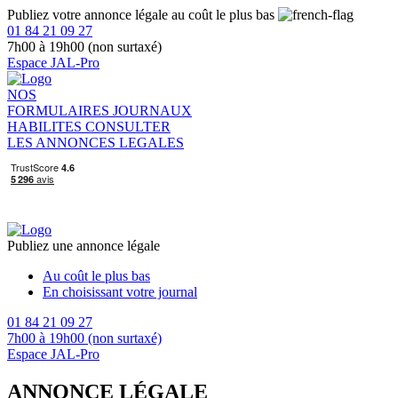
Publiez votre annonce légale au coût le plus bas
01 84 21 09 27
7h00 à 19h00 (non surtaxé)
Espace JAL-Pro
NOS
FORMULAIRES
JOURNAUX
HABILITES
CONSULTER
LES ANNONCES LEGALES
Publiez une annonce légale
Au coût le plus bas
En choisissant votre journal
01 84 21 09 27
7h00 à 19h00 (non surtaxé)
Espace JAL-Pro
ANNONCE LÉGALE