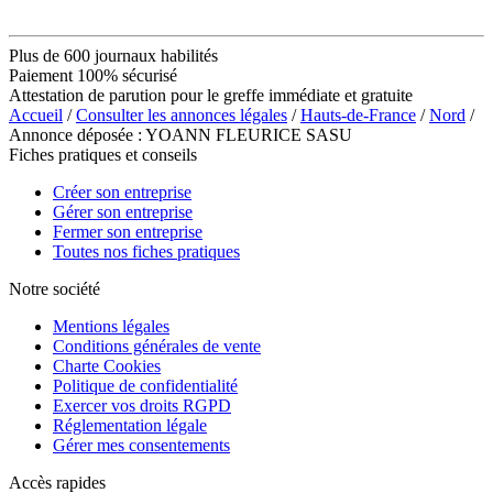
Plus de 600 journaux habilités
Paiement 100% sécurisé
Attestation de parution pour le greffe immédiate et gratuite
Accueil
/
Consulter les annonces légales
/
Hauts-de-France
/
Nord
/
Annonce déposée : YOANN FLEURICE SASU
Fiches pratiques et conseils
Créer son entreprise
Gérer son entreprise
Fermer son entreprise
Toutes nos fiches pratiques
Notre société
Mentions légales
Conditions générales de vente
Charte Cookies
Politique de confidentialité
Exercer vos droits RGPD
Réglementation légale
Gérer mes consentements
Accès rapides