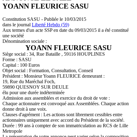
YOANN FLEURICE SASU
Constitution SASU - Publiée le 10/03/2015
dans le journal
Liberté Hebdo (59)
Aux termes d'un acte SSP en date du 09/03/2015 il a été constitué
une société
Dénomination sociale :
YOANN FLEURICE SASU
Siège social : 34, Rue Bataille , 59116 HOUPLINES
Forme : SASU
Capital : 100 Euros
Objet social : Formation, Consultation, Conseil
Président : Monsieur Yoann FLEURICE demeurant :
19, Rue du Maréchal Foch,
59890 QUESNOY SUR DEULE
élu pour une durée indéterminée
Admission aux assemblées et exercice du droit de vote :
Chaque actionnaire est convoqué aux Assemblées. Chaque action
donne droit à une voix.
Clauses d'agrément : Les actions sont librement cessibles entre
actionnaires uniquement avec accord du Président de la société.
Durée : 99 ans à compter de son immatriculation au RCS de Lille
Metropole
La présentation de votre annonce peut varier selon la composition