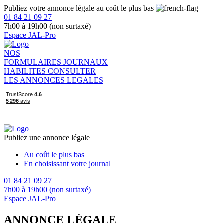
Publiez votre annonce légale au coût le plus bas
01 84 21 09 27
7h00 à 19h00 (non surtaxé)
Espace JAL-Pro
NOS
FORMULAIRES
JOURNAUX
HABILITES
CONSULTER
LES ANNONCES LEGALES
Publiez une annonce légale
Au coût le plus bas
En choisissant votre journal
01 84 21 09 27
7h00 à 19h00 (non surtaxé)
Espace JAL-Pro
ANNONCE LÉGALE