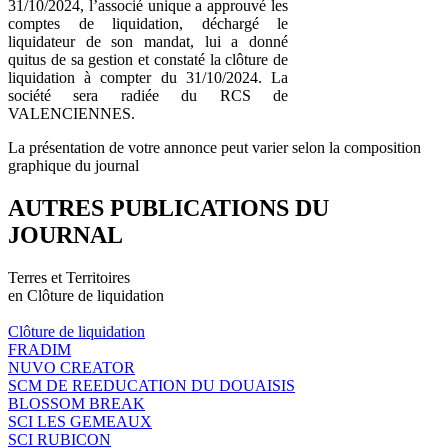
31/10/2024, l’associé unique a approuvé les
comptes de liquidation, déchargé le
liquidateur de son mandat, lui a donné
quitus de sa gestion et constaté la clôture de
liquidation à compter du 31/10/2024. La
société sera radiée du RCS de
VALENCIENNES.
La présentation de votre annonce peut varier selon la composition
graphique du journal
AUTRES PUBLICATIONS DU
JOURNAL
Terres et Territoires
en Clôture de liquidation
Clôture de liquidation
FRADIM
NUVO CREATOR
SCM DE REEDUCATION DU DOUAISIS
BLOSSOM BREAK
SCI LES GEMEAUX
SCI RUBICON