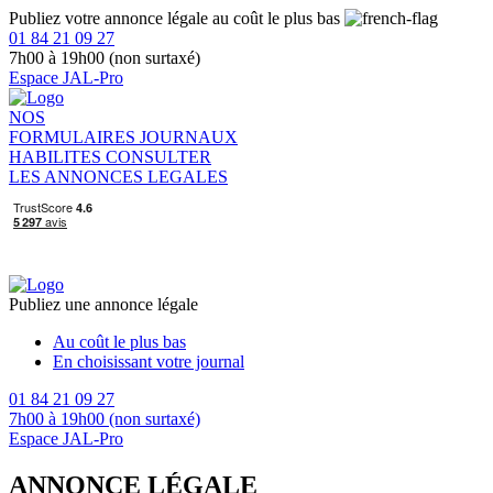
Publiez votre annonce légale au coût le plus bas
01 84 21 09 27
7h00 à 19h00 (non surtaxé)
Espace JAL-Pro
NOS
FORMULAIRES
JOURNAUX
HABILITES
CONSULTER
LES ANNONCES LEGALES
Publiez une annonce légale
Au coût le plus bas
En choisissant votre journal
01 84 21 09 27
7h00 à 19h00 (non surtaxé)
Espace JAL-Pro
ANNONCE LÉGALE