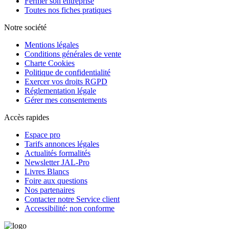
Fermer son entreprise
Toutes nos fiches pratiques
Notre société
Mentions légales
Conditions générales de vente
Charte Cookies
Politique de confidentialité
Exercer vos droits RGPD
Réglementation légale
Gérer mes consentements
Accès rapides
Espace pro
Tarifs annonces légales
Actualités formalités
Newsletter JAL-Pro
Livres Blancs
Foire aux questions
Nos partenaires
Contacter notre Service client
Accessibilité: non conforme