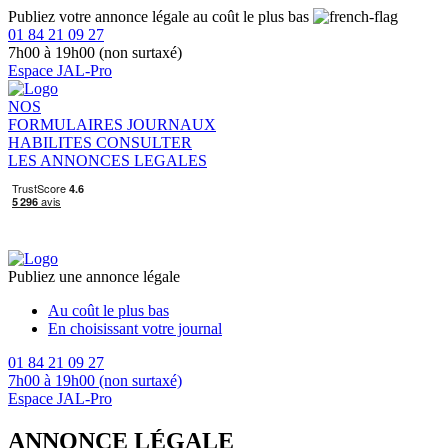
Publiez votre annonce légale au coût le plus bas
01 84 21 09 27
7h00 à 19h00 (non surtaxé)
Espace JAL-Pro
NOS
FORMULAIRES
JOURNAUX
HABILITES
CONSULTER
LES ANNONCES LEGALES
Publiez une annonce légale
Au coût le plus bas
En choisissant votre journal
01 84 21 09 27
7h00 à 19h00 (non surtaxé)
Espace JAL-Pro
ANNONCE LÉGALE