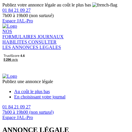
Publiez votre annonce légale au coût le plus bas
01 84 21 09 27
7h00 à 19h00 (non surtaxé)
Espace JAL-Pro
NOS
FORMULAIRES
JOURNAUX
HABILITES
CONSULTER
LES ANNONCES LEGALES
Publiez une annonce légale
Au coût le plus bas
En choisissant votre journal
01 84 21 09 27
7h00 à 19h00 (non surtaxé)
Espace JAL-Pro
ANNONCE LÉGALE