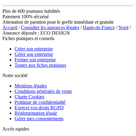
Plus de 600 journaux habilités
Paiement 100% sécurisé
Attestation de parution pour le greffe immédiate et gratuite
Accueil
/
Consulter les annonces légales
/
Hauts-de-France
/
Nord
/
Annonce déposée : ECO DESIGN
Fiches pratiques et conseils
Créer son entreprise
Gérer son entreprise
Fermer son entreprise
Toutes nos fiches pratiques
Notre société
Mentions légales
Conditions générales de vente
Charte Cookies
Politique de confidentialité
Exercer vos droits RGPD
Réglementation légale
Gérer mes consentements
Accès rapides