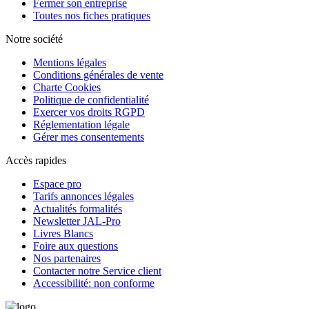
Fermer son entreprise
Toutes nos fiches pratiques
Notre société
Mentions légales
Conditions générales de vente
Charte Cookies
Politique de confidentialité
Exercer vos droits RGPD
Réglementation légale
Gérer mes consentements
Accès rapides
Espace pro
Tarifs annonces légales
Actualités formalités
Newsletter JAL-Pro
Livres Blancs
Foire aux questions
Nos partenaires
Contacter notre Service client
Accessibilité: non conforme