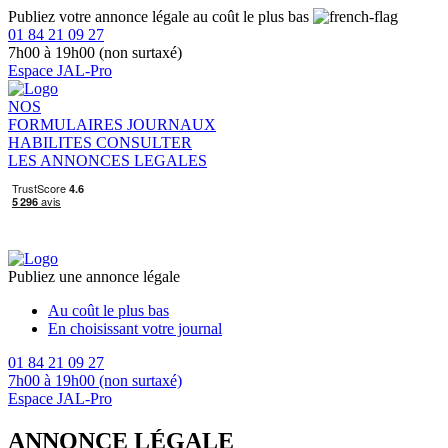
Publiez votre annonce légale au coût le plus bas
01 84 21 09 27
7h00 à 19h00 (non surtaxé)
Espace JAL-Pro
NOS
FORMULAIRES
JOURNAUX
HABILITES
CONSULTER
LES ANNONCES LEGALES
Publiez une annonce légale
Au coût le plus bas
En choisissant votre journal
01 84 21 09 27
7h00 à 19h00 (non surtaxé)
Espace JAL-Pro
ANNONCE LÉGALE