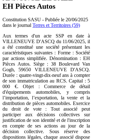
EH Pièces Autos
Constitution SASU - Publiée le 20/06/2025
dans le journal
Terres et Territoires (59)
Aux termes d'un acte SSP en date à
VILLENEUVE D'ASCQ du 11/06/2025, il
a été constitué une société présentant les
caractéristiques suivantes : Forme : Société
par actions simplifiée. Dénomination : EH
Pièces Autos. Siège : 38 Boulevard Van
Gogh, 59650 VILLENEUVE D'ASCQ.
Durée : quatre-vingt-dix-neuf ans à compter
de son immatriculation au RCS. Capital : 5
000 €. Objet : Commerce de détail
d'équipements automobiles, y compris
l’importation, l’exportation, la vente et la
distribution de pièces automobiles. Exercice
du droit de vote : Tout associé peut
participer aux décisions collectives sur
justification de son identité et de l'inscription
en compte de ses actions au jour de la
décision collective. Sous réserve des
dispositions légales, chaque associé dispose