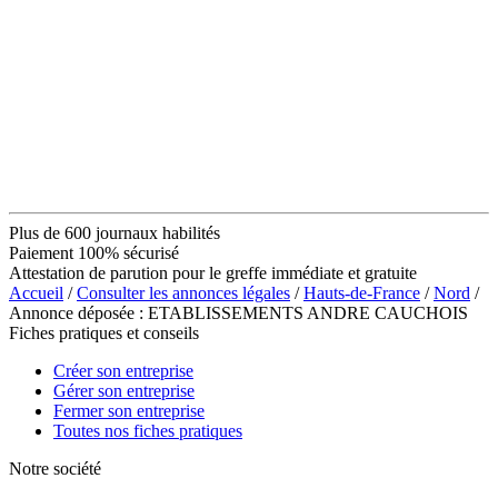
Plus de 600 journaux habilités
Paiement 100% sécurisé
Attestation de parution pour le greffe immédiate et gratuite
Accueil
/
Consulter les annonces légales
/
Hauts-de-France
/
Nord
/
Annonce déposée : ETABLISSEMENTS ANDRE CAUCHOIS
Fiches pratiques et conseils
Créer son entreprise
Gérer son entreprise
Fermer son entreprise
Toutes nos fiches pratiques
Notre société