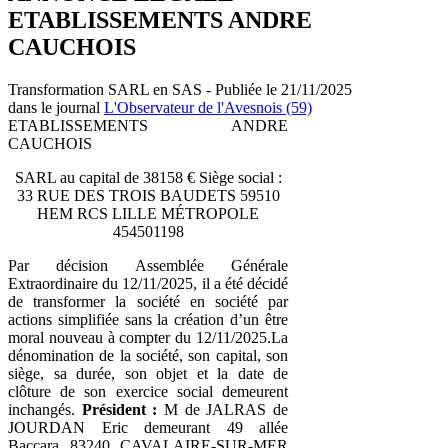
ETABLISSEMENTS ANDRE
CAUCHOIS
Transformation SARL en SAS - Publiée le 21/11/2025
dans le journal
L'Observateur de l'Avesnois (59)
ETABLISSEMENTS ANDRE
CAUCHOIS
SARL au capital de 38158 € Siège social :
33 RUE DES TROIS BAUDETS 59510
HEM RCS LILLE MÉTROPOLE
454501198
Par décision Assemblée Générale
Extraordinaire du 12/11/2025, il a été décidé
de transformer la société en société par
actions simplifiée sans la création d’un être
moral nouveau à compter du 12/11/2025.La
dénomination de la société, son capital, son
siège, sa durée, son objet et la date de
clôture de son exercice social demeurent
inchangés.
Président :
M de JALRAS de
JOURDAN Eric demeurant 49 allée
Baccara 83240 CAVALAIRE-SUR-MER