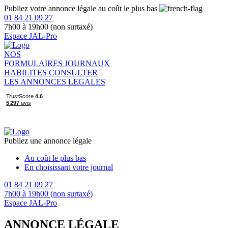
Publiez votre annonce légale au coût le plus bas
01 84 21 09 27
7h00 à 19h00 (non surtaxé)
Espace JAL-Pro
NOS
FORMULAIRES
JOURNAUX
HABILITES
CONSULTER
LES ANNONCES LEGALES
Publiez une annonce légale
Au coût le plus bas
En choisissant votre journal
01 84 21 09 27
7h00 à 19h00 (non surtaxé)
Espace JAL-Pro
ANNONCE LÉGALE