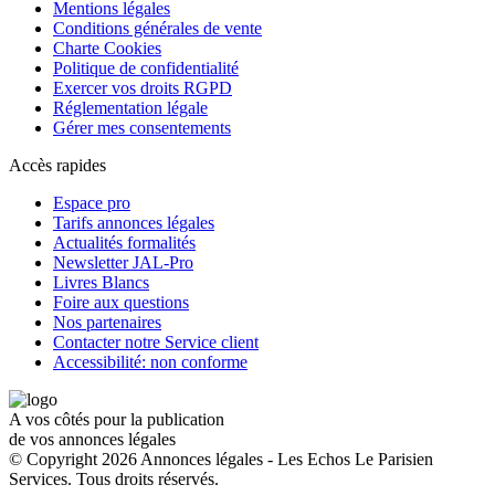
Mentions légales
Conditions générales de vente
Charte Cookies
Politique de confidentialité
Exercer vos droits RGPD
Réglementation légale
Gérer mes consentements
Accès rapides
Espace pro
Tarifs annonces légales
Actualités formalités
Newsletter JAL-Pro
Livres Blancs
Foire aux questions
Nos partenaires
Contacter notre Service client
Accessibilité: non conforme
A vos côtés pour la publication
de vos annonces légales
© Copyright 2026 Annonces légales - Les Echos Le Parisien
Services. Tous droits réservés.