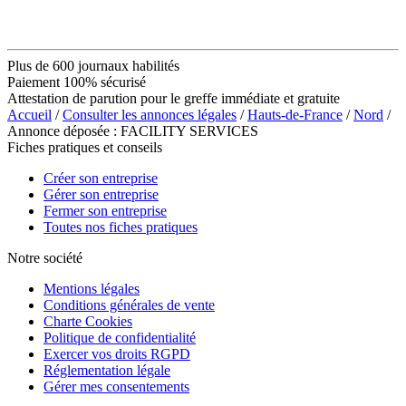
Plus de 600 journaux habilités
Paiement 100% sécurisé
Attestation de parution pour le greffe immédiate et gratuite
Accueil
/
Consulter les annonces légales
/
Hauts-de-France
/
Nord
/
Annonce déposée : FACILITY SERVICES
Fiches pratiques et conseils
Créer son entreprise
Gérer son entreprise
Fermer son entreprise
Toutes nos fiches pratiques
Notre société
Mentions légales
Conditions générales de vente
Charte Cookies
Politique de confidentialité
Exercer vos droits RGPD
Réglementation légale
Gérer mes consentements