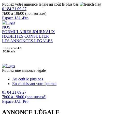
Publiez votre annonce légale au coût le plus bas
01 84 21 09 27
7h00 à 19h00 (non surtaxé)
Espace JAL-Pro
NOS
FORMULAIRES
JOURNAUX
HABILITES
CONSULTER
LES ANNONCES LEGALES
Publiez une annonce légale
Au coût le plus bas
En choisissant votre journal
01 84 21 09 27
7h00 à 19h00 (non surtaxé)
Espace JAL-Pro
ANNONCE LÉGALE