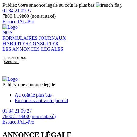
Publiez votre annonce légale au coût le plus bas
01 84 21 09 27
7h00 à 19h00 (non surtaxé)
Espace JAL-Pro
NOS
FORMULAIRES
JOURNAUX
HABILITES
CONSULTER
LES ANNONCES LEGALES
Publiez une annonce légale
Au coût le plus bas
En choisissant votre journal
01 84 21 09 27
7h00 à 19h00 (non surtaxé)
Espace JAL-Pro
ANNONCE LÉGALE