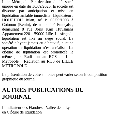
Lille Métropole Par décision de l’associé
unique en date du 30/09/2025, la société est
dissoute par anticipation et mise en
liquidation amiable immédiate. Liquidateur :
HOUEHOU Julan, né le 03/09/1993 à
Cotonou (Bénin), de nationalité Française,
demeurant 8 rue Joris Karl Huysmans
Appartement 220 – 59000 Lille. Le siège de
liquidation est fixé au siège social. La
société n’ayant jamais eu d’activité, aucune
opération de liquidation n’est à réaliser. La
clôture de liquidation est prononcée le
même jour. Radiation au RCS de Lille
Métropole. . Radiation au RCS de LILLE
MÉTROPOLE.
La présentation de votre annonce peut varier selon la composition
graphique du journal
AUTRES PUBLICATIONS DU
JOURNAL
L'Indicateur des Flandres - Vallée de la Lys
en Clôture de liquidation