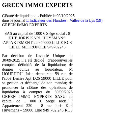
GREEN IMMO EXPERTS
Clôture de liquidation - Publiée le 08/10/2025
dans le journal
L'Indicateur des Flandres - Vallée de la Lys (59)
GREEN IMMO EXPERTS
SAS au capital de 1000 € Siège social : 8
RUE JORIS KARL HUYSMANS
APPARTEMENT 220 59000 LILLE RCS
LILLE MÉTROPOLE 949702245
Par décision de l'associé Unique du
30/09/2025 il a été décidé : d’approuver les
comptes définitifs de la liquidation; de
donner quitus au liquidateur, M
HOUEHOU Julan demeurant 59 rue de
l'abbé Lemire Apt D26 59000 LILLE pour
sa gestion et décharge de son mandat; de
prononcer la clôture des opérations de
liquidation à compter du 30/09/2025
GREEN IMMO EXPERTS SASU au
capital de 1 000 € Siège social :
Appartement 220 – 8 rue Joris Karl
Huysmans – 59000 Lille 949 702 245 RCS