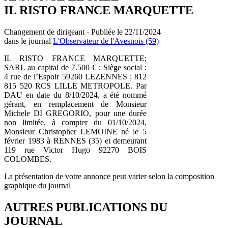
IL RISTO FRANCE MARQUETTE
Changement de dirigeant - Publiée le 22/11/2024
dans le journal
L'Observateur de l'Avesnois (59)
IL RISTO FRANCE MARQUETTE;
SARL au capital de 7.500 € ; Siège social :
4 rue de l’Espoir 59260 LEZENNES ; 812
815 520 RCS LILLE METROPOLE. Par
DAU en date du 8/10/2024, a été nommé
gérant, en remplacement de Monsieur
Michele DI GREGORIO, pour une durée
non limitée, à compter du 01/10/2024,
Monsieur Christopher LEMOINE né le 5
février 1983 à RENNES (35) et demeurant
119 rue Victor Hugo 92270 BOIS
COLOMBES.
La présentation de votre annonce peut varier selon la composition
graphique du journal
AUTRES PUBLICATIONS DU
JOURNAL