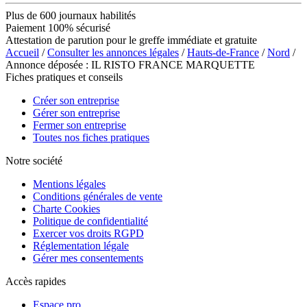
Plus de 600 journaux habilités
Paiement 100% sécurisé
Attestation de parution pour le greffe immédiate et gratuite
Accueil
/
Consulter les annonces légales
/
Hauts-de-France
/
Nord
/
Annonce déposée : IL RISTO FRANCE MARQUETTE
Fiches pratiques et conseils
Créer son entreprise
Gérer son entreprise
Fermer son entreprise
Toutes nos fiches pratiques
Notre société
Mentions légales
Conditions générales de vente
Charte Cookies
Politique de confidentialité
Exercer vos droits RGPD
Réglementation légale
Gérer mes consentements
Accès rapides
Espace pro