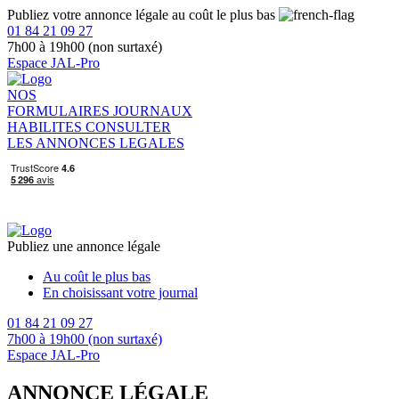
Publiez votre annonce légale au coût le plus bas
01 84 21 09 27
7h00 à 19h00 (non surtaxé)
Espace JAL-Pro
NOS
FORMULAIRES
JOURNAUX
HABILITES
CONSULTER
LES ANNONCES LEGALES
Publiez une annonce légale
Au coût le plus bas
En choisissant votre journal
01 84 21 09 27
7h00 à 19h00 (non surtaxé)
Espace JAL-Pro
ANNONCE LÉGALE