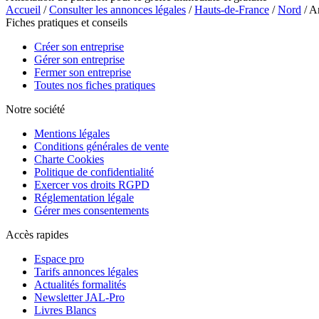
Accueil
/
Consulter les annonces légales
/
Hauts-de-France
/
Nord
/ A
Fiches pratiques et conseils
Créer son entreprise
Gérer son entreprise
Fermer son entreprise
Toutes nos fiches pratiques
Notre société
Mentions légales
Conditions générales de vente
Charte Cookies
Politique de confidentialité
Exercer vos droits RGPD
Réglementation légale
Gérer mes consentements
Accès rapides
Espace pro
Tarifs annonces légales
Actualités formalités
Newsletter JAL-Pro
Livres Blancs