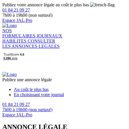
Publiez votre annonce légale au coût le plus bas
01 84 21 09 27
7h00 à 19h00 (non surtaxé)
Espace JAL-Pro
NOS
FORMULAIRES
JOURNAUX
HABILITES
CONSULTER
LES ANNONCES LEGALES
Publiez une annonce légale
Au coût le plus bas
En choisissant votre journal
01 84 21 09 27
7h00 à 19h00 (non surtaxé)
Espace JAL-Pro
ANNONCE LÉGALE