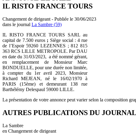
IL RISTO FRANCE TOURS
Changement de dirigeant - Publiée le 30/06/2023
dans le journal
La Sambre (59)
IL RISTO FRANCE TOURS SARL au
capital de 7.500 euros
;
Siège social : 4 rue
de l’Espoir 59260 LEZENNES ; 812 815
363 RCS LILLE METROPOLE. Par DAU
en date du 31/03/2023, a été nommé gérant,
en remplacement de Monsieur Marc
BONDUELLE, pour une durée non limitée,
à compter du 1er avril 2023, Monsieur
Richard MEJEAN, né le 16/02/1970 à
PARIS (15ème) et demeurant 138 rue
Barthélémy Delespaul 59000 LILLE.
La présentation de votre annonce peut varier selon la composition gra
AUTRES PUBLICATIONS DU JOURNA
La Sambre
en Changement de dirigeant