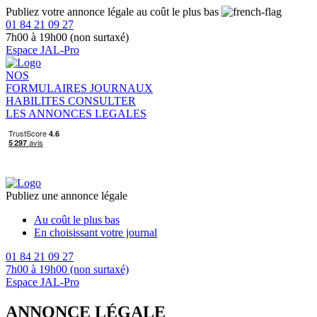
Publiez votre annonce légale au coût le plus bas
01 84 21 09 27
7h00 à 19h00 (non surtaxé)
Espace JAL-Pro
NOS
FORMULAIRES
JOURNAUX
HABILITES
CONSULTER
LES ANNONCES LEGALES
Publiez une annonce légale
Au coût le plus bas
En choisissant votre journal
01 84 21 09 27
7h00 à 19h00 (non surtaxé)
Espace JAL-Pro
ANNONCE LÉGALE