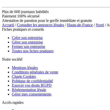
Plus de 600 journaux habilités
Paiement 100% sécurisé
Attestation de parution pour le greffe immédiate et gratuite
Accueil
/
Consulter les annonces légales
/
Hauts-de-France
/
Nord
/ A
Fiches pratiques et conseils
Créer son entreprise
Gérer son entreprise
Fermer son entreprise
Toutes nos fiches pratiques
Notre société
Mentions légales
Conditions générales de vente
Charte Cookies
Politique de confidentialité
Exercer vos droits RGPD
Réglementation légale
Gérer mes consentements
Accès rapides