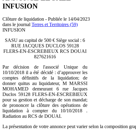
INFUSION
Clôture de liquidation - Publiée le 14/04/2023
dans le journal
Terres et Territoires (59)
INFUSION
SASU au capital de 500 € Siège social : 6
RUE JACQUES DUCLOS 59128
FLERS-EN-ESCREBIEUX RCS DOUAI
827621616
Par décision de l'associé Unique du
10/10/2018 il a été décidé : d’approuver les
comptes définitifs de la liquidation; de
donner quitus au liquidateur, M MARSSI
MOHAMED demeurant 6 rue Jacques
Duclos 59128 FLERS-EN-ESCREBIEUX
pour sa gestion et décharge de son mandat;
de prononcer la clôture des opérations de
liquidation à compter du 10/10/2018 .
Radiation au RCS de DOUAI.
La présentation de votre annonce peut varier selon la composition gra